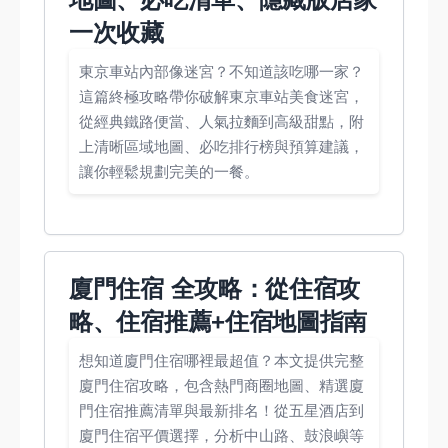
一次收藏
東京車站內部像迷宮？不知道該吃哪一家？
這篇終極攻略帶你破解東京車站美食迷宮，
從經典鐵路便當、人氣拉麵到高級甜點，附
上清晰區域地圖、必吃排行榜與預算建議，
讓你輕鬆規劃完美的一餐。
廈門住宿 全攻略：從住宿攻
略、住宿推薦+住宿地圖指南
想知道廈門住宿哪裡最超值？本文提供完整
廈門住宿攻略，包含熱門商圈地圖、精選廈
門住宿推薦清單與最新排名！從五星酒店到
廈門住宿平價選擇，分析中山路、鼓浪嶼等