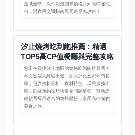
區域優勢，教你用最划算價格訂到高CP值住
宿，附實用交通指南與周邊景點攻略！
汐止燒烤吃到飽推薦：精選
TOP5高CP值餐廳與完整攻略
您正在尋找汐止地區的燒烤吃到飽推薦嗎？
本文從個人經驗出發，深入評比五家熱門餐
廳，包含價格分析、食材特色、環境服務比
較，以及預約技巧與常見問題解答，幫助您
輕鬆選擇最適合的燒烤體驗，享受高CP值的
美食之旅。