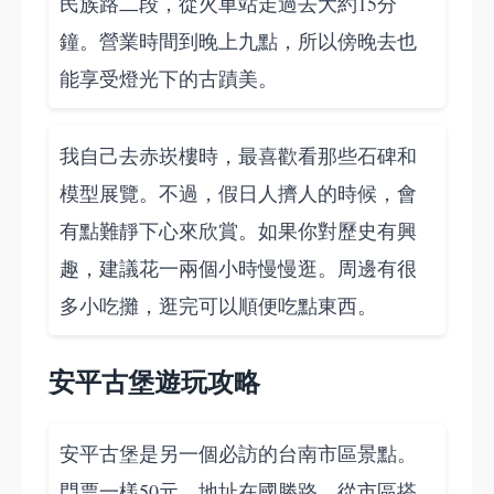
民族路二段，從火車站走過去大約15分
鐘。營業時間到晚上九點，所以傍晚去也
能享受燈光下的古蹟美。
我自己去赤崁樓時，最喜歡看那些石碑和
模型展覽。不過，假日人擠人的時候，會
有點難靜下心來欣賞。如果你對歷史有興
趣，建議花一兩個小時慢慢逛。周邊有很
多小吃攤，逛完可以順便吃點東西。
安平古堡遊玩攻略
安平古堡是另一個必訪的台南市區景點。
門票一樣50元，地址在國勝路，從市區搭