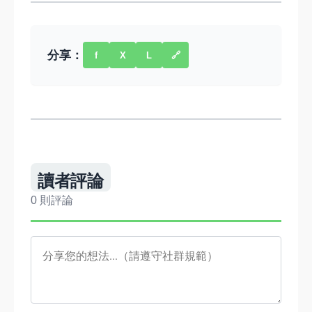
分享：
f
X
L
🔗
讀者評論
0 則評論