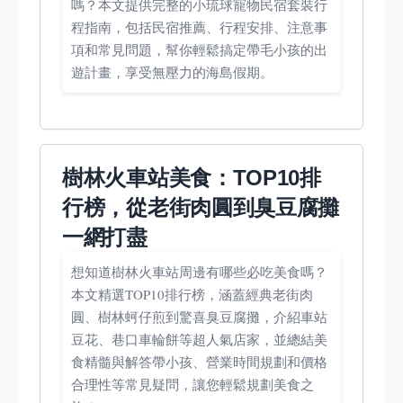
嗎？本文提供完整的小琉球寵物民宿套裝行
程指南，包括民宿推薦、行程安排、注意事
項和常見問題，幫你輕鬆搞定帶毛小孩的出
遊計畫，享受無壓力的海島假期。
樹林火車站美食：TOP10排
行榜，從老街肉圓到臭豆腐攤
一網打盡
想知道樹林火車站周邊有哪些必吃美食嗎？
本文精選TOP10排行榜，涵蓋經典老街肉
圓、樹林蚵仔煎到驚喜臭豆腐攤，介紹車站
豆花、巷口車輪餅等超人氣店家，並總結美
食精髓與解答帶小孩、營業時間規劃和價格
合理性等常見疑問，讓您輕鬆規劃美食之