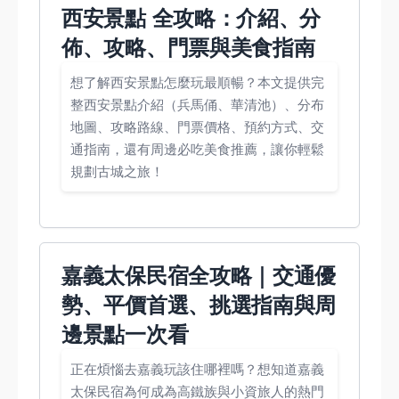
西安景點 全攻略：介紹、分
佈、攻略、門票與美食指南
想了解西安景點怎麼玩最順暢？本文提供完
整西安景點介紹（兵馬俑、華清池）、分布
地圖、攻略路線、門票價格、預約方式、交
通指南，還有周邊必吃美食推薦，讓你輕鬆
規劃古城之旅！
嘉義太保民宿全攻略｜交通優
勢、平價首選、挑選指南與周
邊景點一次看
正在煩惱去嘉義玩該住哪裡嗎？想知道嘉義
太保民宿為何成為高鐵族與小資旅人的熱門