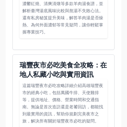
濃鬱紅燒、清爽清燉等多款羊肉湯食譜，並
解析臺灣湯底風味比較與熬湯不失敗心法。
還有私房秘笈提升美味，解答羊肉湯是否燥
熱、為何外面濃郁等常見疑問，讓你輕鬆掌
握專業技巧。
瑞豐夜市必吃美食全攻略：在
地人私藏小吃與實用資訊
這篇瑞豐夜市必吃攻略詳細介紹高雄瑞豐夜
市的經典小吃，包括萬國牛排、天使雞排
等，提供地址、價格、營業時間和交通指
南。無論是首次造訪還是老饕回訪，都能找
到最實用的資訊，幫助你規劃完美夜市之
旅，解決所有關於瑞豐夜市必吃的疑問。