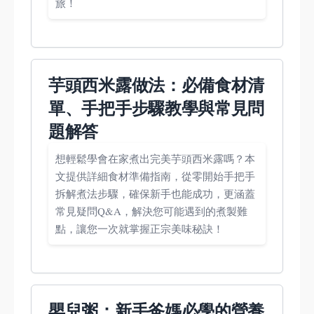
旅！
芋頭西米露做法：必備食材清
單、手把手步驟教學與常見問
題解答
想輕鬆學會在家煮出完美芋頭西米露嗎？本
文提供詳細食材準備指南，從零開始手把手
拆解煮法步驟，確保新手也能成功，更涵蓋
常見疑問Q&A，解決您可能遇到的煮製難
點，讓您一次就掌握正宗美味秘訣！
嬰兒粥：新手爸媽必學的營養