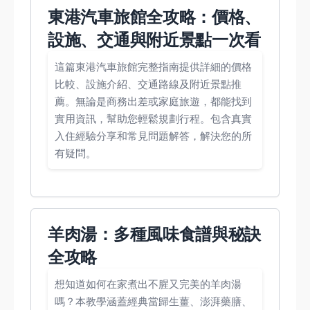
東港汽車旅館全攻略：價格、
設施、交通與附近景點一次看
這篇東港汽車旅館完整指南提供詳細的價格
比較、設施介紹、交通路線及附近景點推
薦。無論是商務出差或家庭旅遊，都能找到
實用資訊，幫助您輕鬆規劃行程。包含真實
入住經驗分享和常見問題解答，解決您的所
有疑問。
羊肉湯：多種風味食譜與秘訣
全攻略
想知道如何在家煮出不腥又完美的羊肉湯
嗎？本教學涵蓋經典當歸生薑、澎湃藥膳、