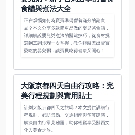
食譜與煮法大全
正在煩惱如何為寶寶準備營養滿分的副食
品？本文分享多款簡單易做的嬰兒粥食譜，
詳細解說嬰兒粥煮法的關鍵技巧，從食材挑
選到烹調步驟一次掌握，教你輕鬆煮出寶寶
愛吃的嬰兒粥，讓寶貝吃得健康又開心！
大阪京都四天自由行攻略：完
美行程規劃與實用貼士
計劃大阪京都四天之旅嗎？本文提供詳細行
程規劃、必訪景點、交通指南與預算建議，
解決自由行常見難題，助你輕鬆享受關西文
化與美食之旅。