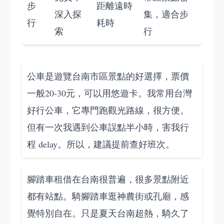
步
距離遠時
深入探
集，適合步
行
耗時
索
行
公車是遊覽台南市區景點的好選擇，票價
一般20-30元，可以用悠遊卡。我常用台灣
好行公車，它專門跑觀光路線，很方便。
但有一次我遇到公車誤點半小時，害我行
程 delay。所以，建議提前查好班次。
腳踏車租借在台南很普遍，很多景點附近
都有站點。騎腳踏車逛神農街或孔廟，感
覺特別自在。只是夏天台南超熱，騎久了