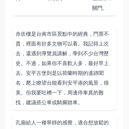
關門。
赤崁樓是台南市區景點中的經典，門票不
貴，裡面有好多文物可以看。我記得上次
去，還遇到導覽員講解，學到不少台灣歷
史。不過，如果你不喜歡人多，最好早上
去。安平古堡則是以荷蘭時期的遺跡聞
名，爬上瞭望台能看到安平港的風景，很
美。但我要吐槽一下，周邊停車真的難
找，建議搭公車或騎腳踏車。
孔廟給人一種寧靜的感覺，適合想放鬆的