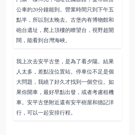
公車約20分鐘能到。營業時間只到下午五
點半，所以別太晚去。古堡內有博物館和
砲台遺址，爬上頂樓的瞭望台，視野超開
闊，能看到台灣海峽。
我上次去安平古堡，是為了看夕陽。結果
人太多，差點沒位置站。停車位不足是個
大問題，我繞了好久才找到一個空位。如
果你開車，最好早點出發，或者考慮租機
車。安平古堡附近還有安平樹屋和德記洋
行，可以一起安排行程。