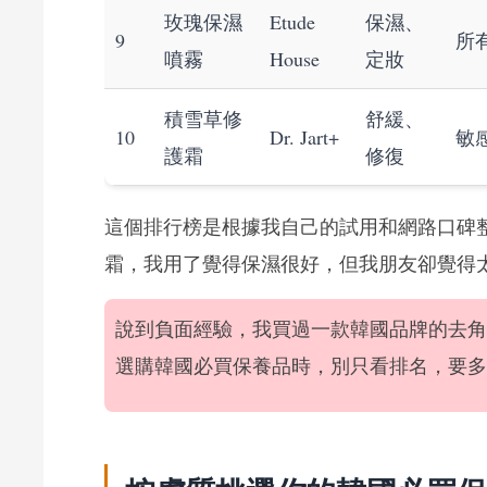
玫瑰保濕
Etude
保濕、
9
所
噴霧
House
定妝
積雪草修
舒緩、
10
Dr. Jart+
敏
護霜
修復
這個排行榜是根據我自己的試用和網路口碑
霜，我用了覺得保濕很好，但我朋友卻覺得
說到負面經驗，我買過一款韓國品牌的去角
選購韓國必買保養品時，別只看排名，要多