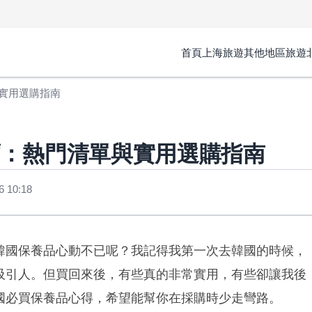
首頁
上海旅遊
其他地區旅遊
實用選購指南
薦：熱門清單與實用選購指南
 10:18
韓國保養品心動不已呢？我記得我第一次去韓國的時候，
吸引人。但買回來後，有些真的非常實用，有些卻讓我後
國必買保養品心得，希望能幫你在採購時少走彎路。