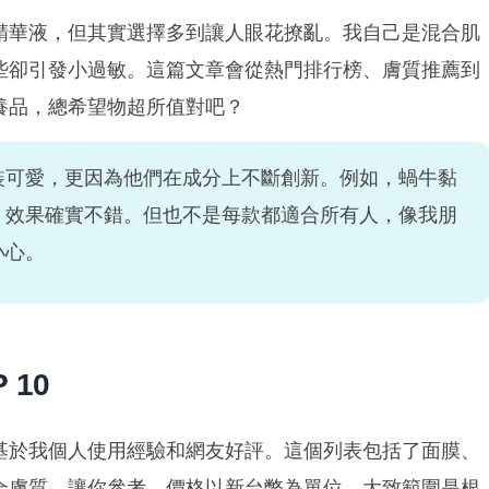
精華液，但其實選擇多到讓人眼花撩亂。我自己是混合肌
些卻引發小過敏。這篇文章會從熱門排行榜、膚質推薦到
養品，總希望物超所值對吧？
裝可愛，更因為他們在成分上不斷創新。例如，蝸牛黏
，效果確實不錯。但也不是每款都適合所有人，像我朋
小心。
 10
基於我個人使用經驗和網友好評。這個列表包括了面膜、
合膚質，讓你參考。價格以新台幣為單位，大致範圍是根