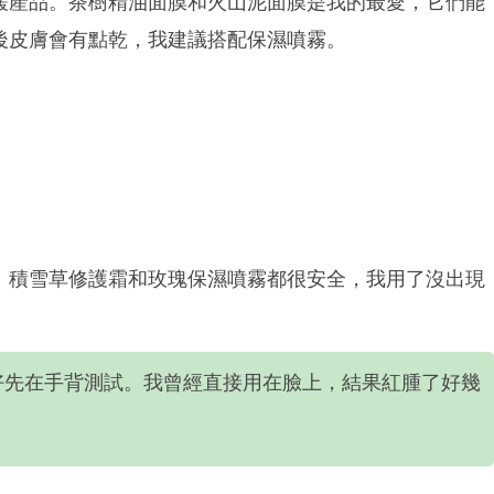
緩產品。茶樹精油面膜和火山泥面膜是我的最愛，它們能
後皮膚會有點乾，我建議搭配保濕噴霧。
。積雪草修護霜和玫瑰保濕噴霧都很安全，我用了沒出現
好先在手背測試。我曾經直接用在臉上，結果紅腫了好幾