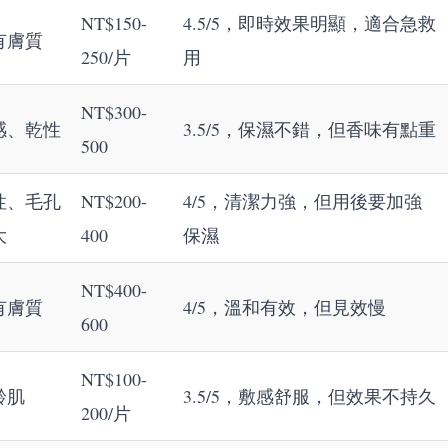
NT$150-
4.5/5，即時效果明顯，適合急救
有膚質
250/片
用
NT$300-
感、乾性
3.5/5，保濕不錯，但香味有點重
500
性、毛孔
NT$200-
4/5，清潔力強，但用後要加強
大
400
保濕
NT$400-
有膚質
4/5，溫和有效，但見效慢
600
NT$100-
齡肌
3.5/5，敷感舒服，但效果不持久
200/片