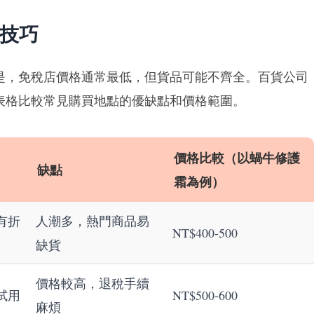
技巧
是，免稅店價格通常最低，但貨品可能不齊全。百貨公司
表格比較常見購買地點的優缺點和價格範圍。
價格比較（以蝸牛修護
缺點
霜為例）
有折
人潮多，熱門商品易
NT$400-500
缺貨
價格較高，退稅手續
試用
NT$500-600
麻煩