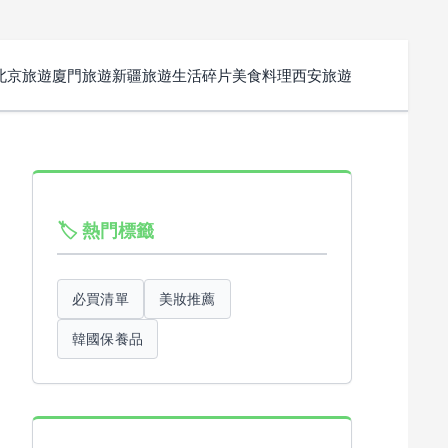
北京旅遊
廈門旅遊
新疆旅遊
生活碎片
美食料理
西安旅遊
🏷️ 熱門標籤
必買清單
美妝推薦
韓國保養品