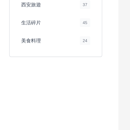
西安旅遊
37
生活碎片
45
美食料理
24