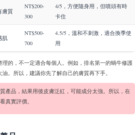
NT$200-
4/5，方便隨身用，但噴頭有時
有膚質
300
卡住
NT$500-
4.5/5，溫和不刺激，適合換季使
感肌
700
用
整理的，不一定適合每個人。例如，排名第一的蝸牛修護
太油。所以，建議你先了解自己的膚質再下手。
質產品，結果用後皮膚泛紅，可能成分太強。所以，在
看真實評價。