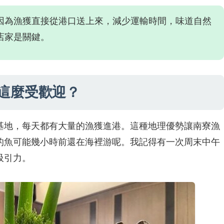
因為漁獲直接從港口送上來，減少運輸時間，味道自然
店家是關鍵。
這麼受歡迎？
基地，每天都有大量的漁獲進港。這種地理優勢讓南寮漁
的魚可能幾小時前還在海裡游呢。我記得有一次周末中午
吸引力。