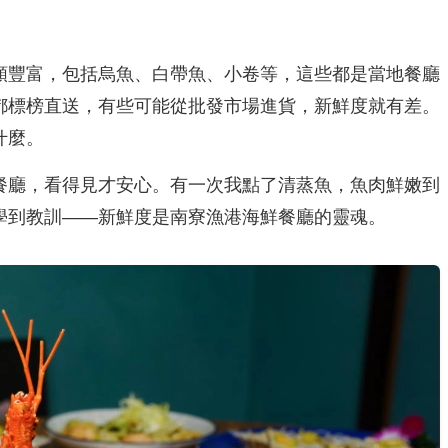
類豐富，包括烏魚、白帶魚、小卷等，這些都是當地餐廳
都標榜直送，有些可能從批發市場進貨，新鮮度就有差。
什麼。
餐廳，看得見才安心。有一次我點了清蒸魚，魚肉鮮嫩到
學到教訓——新鮮度是南寮漁港海鮮餐廳的靈魂。