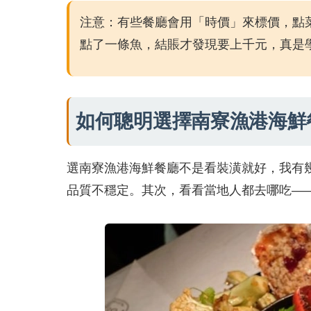
注意：有些餐廳會用「時價」來標價，點
點了一條魚，結賬才發現要上千元，真是
如何聰明選擇南寮漁港海鮮
選南寮漁港海鮮餐廳不是看裝潢就好，我有
品質不穩定。其次，看看當地人都去哪吃—