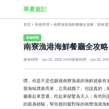
華夏遊記
首頁
>
美食料理
>
南寮漁港海鮮餐廳全攻略：鮮味選
美食料理
南寮漁港海鮮餐廳全攻略
發布時間：Jan 02, 2026 14:50
更新時間：Jan 02, 2026
嘿，你是不是也聽過南寮漁港的海鮮超級有
股海味撲鼻而來，立馬就餓了。但說真的，
廳看起來普通，吃起來卻驚為天人；有些則
的親身經驗，幫你挑到最對味的南寮漁港海