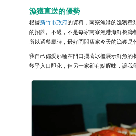
漁獲直送的優勢
根據
新竹市政府
的資料，南寮漁港的漁獲種
的招牌。不過，不是每家南寮漁港海鮮餐廳
所以選餐廳時，最好問問店家今天的漁獲是
我自己偏愛那種在門口擺著冰櫃展示鮮魚的
幾乎入口即化，但另一家卻有點腥味，讓我