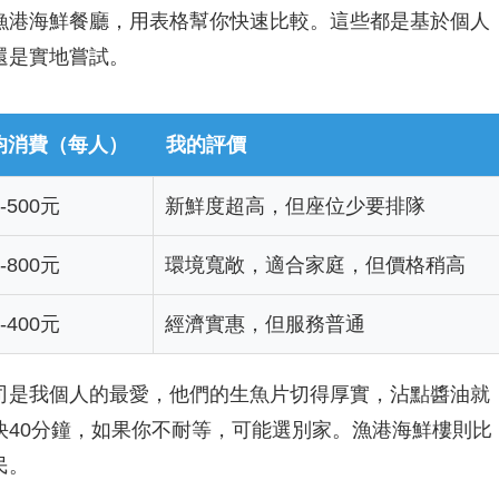
漁港海鮮餐廳，用表格幫你快速比較。這些都是基於個人
還是實地嘗試。
均消費（每人）
我的評價
0-500元
新鮮度超高，但座位少要排隊
0-800元
環境寬敞，適合家庭，但價格稍高
0-400元
經濟實惠，但服務普通
司是我個人的最愛，他們的生魚片切得厚實，沾點醬油就
快40分鐘，如果你不耐等，可能選別家。漁港海鮮樓則比
民。