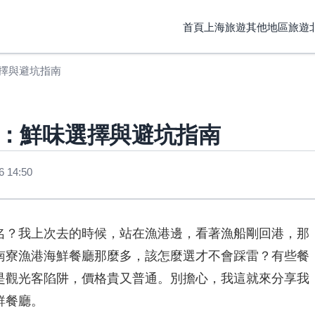
首頁
上海旅遊
其他地區旅遊
擇與避坑指南
：鮮味選擇與避坑指南
 14:50
名？我上次去的時候，站在漁港邊，看著漁船剛回港，那
南寮漁港海鮮餐廳那麼多，該怎麼選才不會踩雷？有些餐
是觀光客陷阱，價格貴又普通。別擔心，我這就來分享我
鮮餐廳。