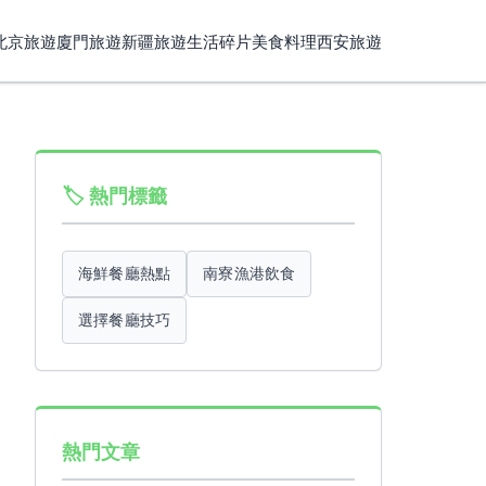
北京旅遊
廈門旅遊
新疆旅遊
生活碎片
美食料理
西安旅遊
🏷️ 熱門標籤
海鮮餐廳熱點
南寮漁港飲食
選擇餐廳技巧
熱門文章