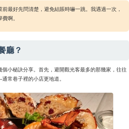
菜前最好先問清楚，避免結賬時嚇一跳。我遇過一次，
學費啊。
餐廳？
幾個小秘訣分享。首先，避開觀光客最多的那幾家，往往
—通常巷子裡的小店更地道。