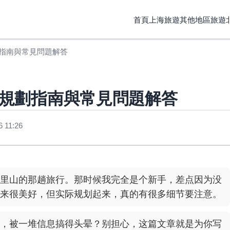
首頁
上海旅遊
其他地區旅遊
指南與常見問題解答
規劃指南與常見問題解答
 11:26
里山的那趟旅行。那时候我完全是个新手，差点因为没
来很美好，但实际规划起来，真的有很多细节要注意。
，被一堆信息搞得头晕？别担心，这篇文章就是为你写