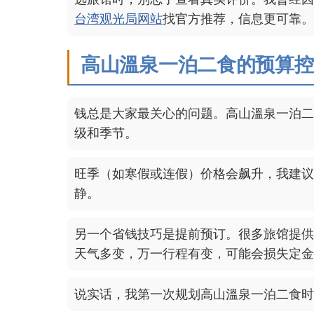
台湾观光局网站
找官方推荐，信息更可靠。
高山溫泉一泊二食的预算控
钱总是大家最关心的问题。高山溫泉一泊二
级和季节。
旺季（如寒假或连假）价格会飙升，我建议
静。
另一个省钱技巧是提前预订。很多旅馆提供
天气多变，万一行程有变，可能会损失定金
说实话，我第一次规划高山溫泉一泊二食时