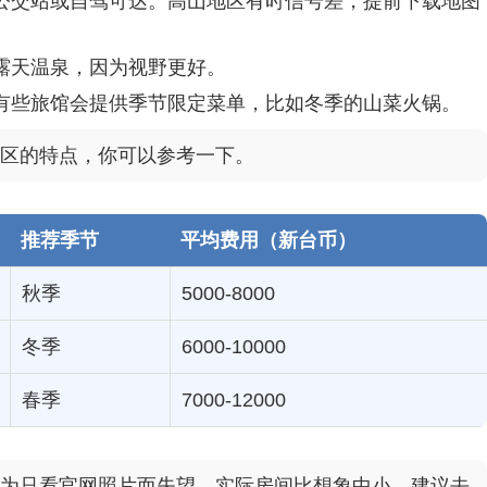
公交站或自驾可达。高山地区有时信号差，提前下载地图
露天温泉，因为视野更好。
有些旅馆会提供季节限定菜单，比如冬季的山菜火锅。
区的特点，你可以参考一下。
推荐季节
平均费用（新台币）
秋季
5000-8000
冬季
6000-10000
春季
7000-12000
为只看官网照片而失望，实际房间比想象中小。建议去