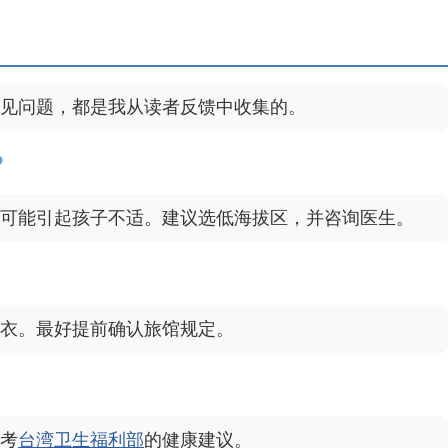
见问题，都是我从读者反馈中收集的。
？
可能引起孩子不适。建议选低海拔区，并咨询医生。
衣。最好提前确认旅馆规定。
考
台湾卫生福利部
的健康建议。