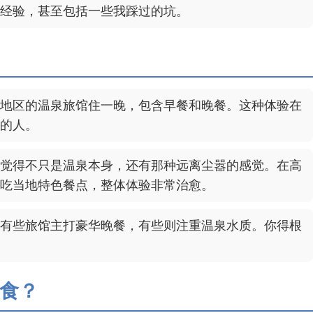
经验，甚至包括一些我踩过的坑。
地区的温泉旅馆住一晚，包含早餐和晚餐。这种体验在
的人。
觉得不只是温泉本身，还有那种远离尘嚣的感觉。在高
吃当地特色餐点，整体体验非常治愈。
有些旅馆主打豪华晚餐，有些则注重温泉水质。你得根
食？