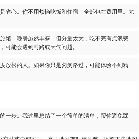
是省心。你不用烦恼吃饭和住宿，全部包在费用里。尤
旅馆，晚餐虽然丰盛，但分量太大，吃不完有点浪费。
，可能会遇到封路或天气问题。
度放松的人。如果你只是匆匆路过，可能体验不到精
的一步。我这里总结了一个简单的清单，帮你避免踩