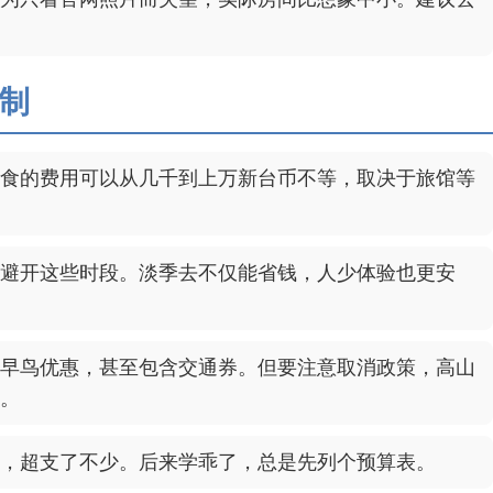
制
食的费用可以从几千到上万新台币不等，取决于旅馆等
避开这些时段。淡季去不仅能省钱，人少体验也更安
早鸟优惠，甚至包含交通券。但要注意取消政策，高山
。
，超支了不少。后来学乖了，总是先列个预算表。