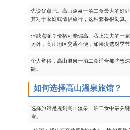
先说优点吧。高山溫泉一泊二食最大的好处
其对于家庭或情侣旅行，这种套餐很划算。
但缺点呢？价格可能偏高。我上次去的一家
另外，高山地区交通不便，如果没选对季节
个人觉得，高山溫泉一泊二食适合那些想深
髓。
如何选择高山溫泉旅馆？
选择旅馆是规划高山溫泉一泊二食中最关键
雷。