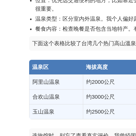
位置：优先选交通便利的地方，比如靠近
很重要。
温泉类型：区分室内外温泉。我个人偏好
餐食内容：检查晚餐是否包含当地特产。
下面这个表格比较了台湾几个热门高山溫泉
温泉区
海拔高度
阿里山温泉
约2000公尺
合欢山温泉
约3000公尺
玉山温泉
约2500公尺
选旅馆时，别忘了查看真实评价。我曾经因