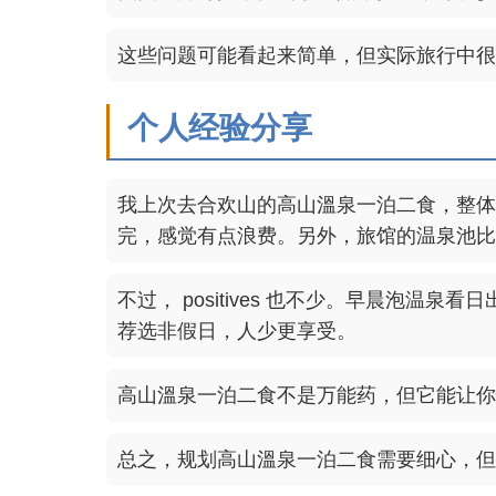
这些问题可能看起来简单，但实际旅行中很
个人经验分享
我上次去合欢山的高山溫泉一泊二食，整体
完，感觉有点浪费。另外，旅馆的温泉池比
不过， positives 也不少。早晨泡
荐选非假日，人少更享受。
高山溫泉一泊二食不是万能药，但它能让你
总之，规划高山溫泉一泊二食需要细心，但