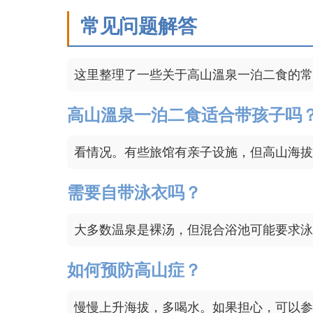
常见问题解答
这里整理了一些关于高山溫泉一泊二食的常
高山溫泉一泊二食适合带孩子吗
看情况。有些旅馆有亲子设施，但高山海拔
需要自带泳衣吗？
大多数温泉是裸汤，但混合浴池可能要求泳
如何预防高山症？
慢慢上升海拔，多喝水。如果担心，可以参