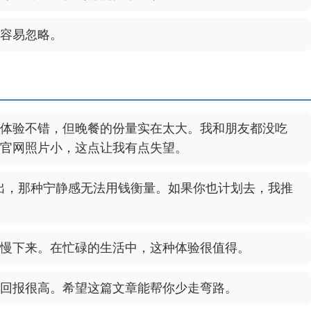
容易忽略。
体验不错，但晚餐的份量实在太大。我和朋友都没吃
官网照片小，这点让我有点失望。
温泉看日出，那种宁静感无法用钱衡量。如果你也计划去，我推
慢下来。在忙碌的生活中，这种体验很值得。
回报很高。希望这篇文章能帮你少走弯路。