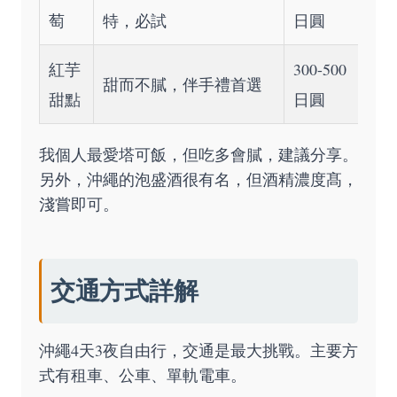
萄
特，必試
日圓
紅芋
300-500
甜而不膩，伴手禮首選
甜點
日圓
我個人最愛塔可飯，但吃多會膩，建議分享。
另外，沖繩的泡盛酒很有名，但酒精濃度髙，
淺嘗即可。
交通方式詳解
沖繩4天3夜自由行，交通是最大挑戰。主要方
式有租車、公車、單軌電車。