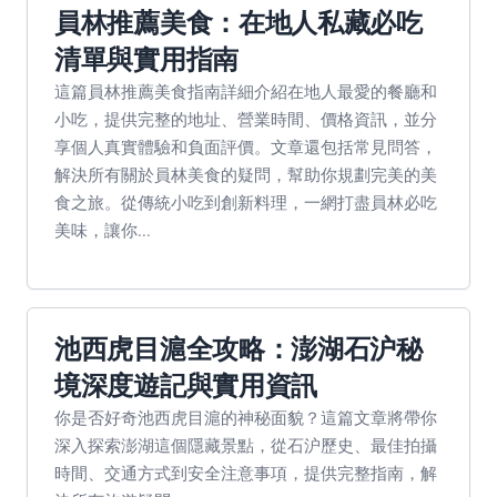
員林推薦美食：在地人私藏必吃
清單與實用指南
這篇員林推薦美食指南詳細介紹在地人最愛的餐廳和
小吃，提供完整的地址、營業時間、價格資訊，並分
享個人真實體驗和負面評價。文章還包括常見問答，
解決所有關於員林美食的疑問，幫助你規劃完美的美
食之旅。從傳統小吃到創新料理，一網打盡員林必吃
美味，讓你...
池西虎目滬全攻略：澎湖石沪秘
境深度遊記與實用資訊
你是否好奇池西虎目滬的神秘面貌？這篇文章將帶你
深入探索澎湖這個隱藏景點，從石沪歷史、最佳拍攝
時間、交通方式到安全注意事項，提供完整指南，解