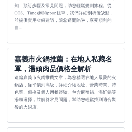
知、預訂步驟及常見問題，助您輕鬆規劃旅程。從
OTS、Times到Nippon租車，我們詳細剖析優缺點，
並提供實用省錢建議，讓您避開陷阱，享受順利的
自...
嘉義市火鍋推薦：在地人私藏名
單，湯頭肉品價格全解析
這篇嘉義市火鍋推薦文章，為您精選在地人最愛的火
鍋店，從平價到高級，詳細介紹地址、營業時間、特
色菜、價格及個人用餐經驗。包含麻辣鍋、海鮮鍋等
湯頭選擇，並解答常見問題，幫助您輕鬆找到適合聚
餐的火鍋店。