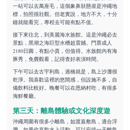
一站可以去萬座毛，這個象鼻狀懸崖是沖繩地
標，拍照很壯觀。但老實說，地方不大，十分
鐘就能看完，專程去可能有點不值。
接下來往北，到美麗海水族館。這是沖繩必去
景點，黑潮之海巨型水槽超震撼。門票成人
2180日圓，有點小貴，但值得。水族館內有海
豚秀，免費觀看，記得查好表演時間。
下午可以去古宇利島，過橋就是，島上沙灘很
乾淨。我喜歡這裡的悠閒感，但設施不多，自
備飲料比較好。晚餐可以在恩納村吃，有很多
海鮮餐廳。
第三天：離島體驗或文化深度遊
沖繩周圍有很多小離島，如渡嘉敷島，適合浮
潛。如果你喜歡水上活動，可以安排一天離島