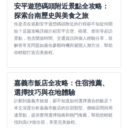
安平遊憩碼頭附近景點全攻略：
探索台南歷史與美食之旅
你是否在規劃安平遊憩碼頭附近的行程卻不知從何開
始？這篇攻略詳細介紹安平古堡、樹屋、老街等必訪
景點，包含開放時間、交通資訊與個人經驗分享，並
解答常見問題如最佳參觀時機與避開人潮方法，幫助
你輕鬆打造完美旅程。
嘉義市飯店全攻略：住宿推薦、
選擇技巧與在地體驗
計劃到嘉義市旅遊，卻不知道如何選擇適合的飯店？
本文深度分析嘉義市飯店的住宿類型、價格區間與周
邊景點，提供實用選擇指南和熱門推薦，幫助您輕鬆
找到高CP值住宿，享受完美旅程。