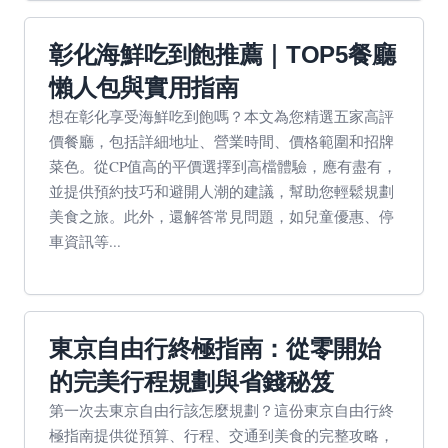
彰化海鮮吃到飽推薦｜TOP5餐廳
懶人包與實用指南
想在彰化享受海鮮吃到飽嗎？本文為您精選五家高評
價餐廳，包括詳細地址、營業時間、價格範圍和招牌
菜色。從CP值高的平價選擇到高檔體驗，應有盡有，
並提供預約技巧和避開人潮的建議，幫助您輕鬆規劃
美食之旅。此外，還解答常見問題，如兒童優惠、停
車資訊等...
東京自由行終極指南：從零開始
的完美行程規劃與省錢秘笈
第一次去東京自由行該怎麼規劃？這份東京自由行終
極指南提供從預算、行程、交通到美食的完整攻略，