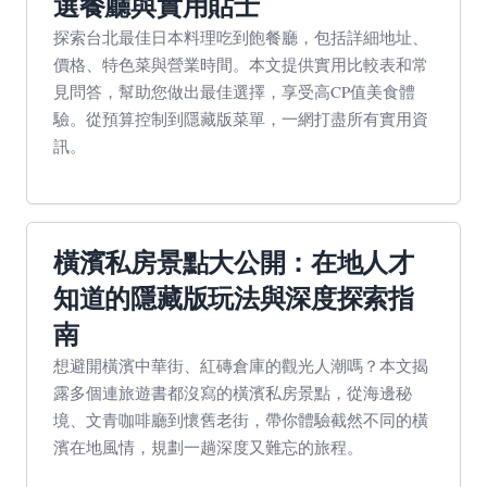
選餐廳與實用貼士
探索台北最佳日本料理吃到飽餐廳，包括詳細地址、
價格、特色菜與營業時間。本文提供實用比較表和常
見問答，幫助您做出最佳選擇，享受高CP值美食體
驗。從預算控制到隱藏版菜單，一網打盡所有實用資
訊。
橫濱私房景點大公開：在地人才
知道的隱藏版玩法與深度探索指
南
想避開橫濱中華街、紅磚倉庫的觀光人潮嗎？本文揭
露多個連旅遊書都沒寫的橫濱私房景點，從海邊秘
境、文青咖啡廳到懷舊老街，帶你體驗截然不同的橫
濱在地風情，規劃一趟深度又難忘的旅程。