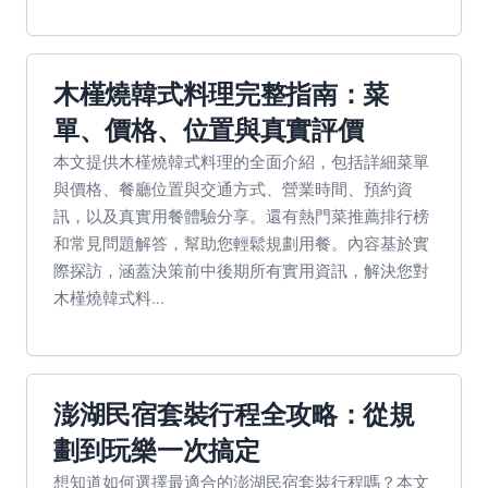
木槿燒韓式料理完整指南：菜
單、價格、位置與真實評價
本文提供木槿燒韓式料理的全面介紹，包括詳細菜單
與價格、餐廳位置與交通方式、營業時間、預約資
訊，以及真實用餐體驗分享。還有熱門菜推薦排行榜
和常見問題解答，幫助您輕鬆規劃用餐。內容基於實
際探訪，涵蓋決策前中後期所有實用資訊，解決您對
木槿燒韓式料...
澎湖民宿套裝行程全攻略：從規
劃到玩樂一次搞定
想知道如何選擇最適合的澎湖民宿套裝行程嗎？本文