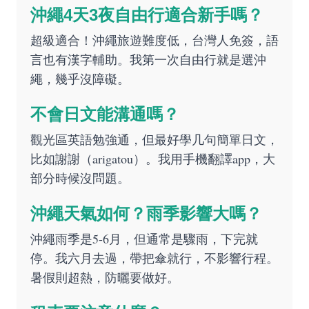
沖繩4天3夜自由行適合新手嗎？
超級適合！沖繩旅遊難度低，台灣人免簽，語
言也有漢字輔助。我第一次自由行就是選沖
繩，幾乎沒障礙。
不會日文能溝通嗎？
觀光區英語勉強通，但最好學几句簡單日文，
比如謝謝（arigatou）。我用手機翻譯app，大
部分時候沒問題。
沖繩天氣如何？雨季影響大嗎？
沖繩雨季是5-6月，但通常是驟雨，下完就
停。我六月去過，帶把傘就行，不影響行程。
暑假則超熱，防曬要做好。