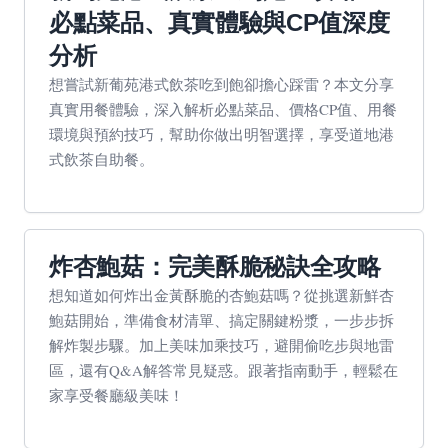
必點菜品、真實體驗與CP值深度
分析
想嘗試新葡苑港式飲茶吃到飽卻擔心踩雷？本文分享
真實用餐體驗，深入解析必點菜品、價格CP值、用餐
環境與預約技巧，幫助你做出明智選擇，享受道地港
式飲茶自助餐。
炸杏鮑菇：完美酥脆秘訣全攻略
想知道如何炸出金黃酥脆的杏鮑菇嗎？從挑選新鮮杏
鮑菇開始，準備食材清單、搞定關鍵粉漿，一步步拆
解炸製步驟。加上美味加乘技巧，避開偷吃步與地雷
區，還有Q&A解答常見疑惑。跟著指南動手，輕鬆在
家享受餐廳級美味！