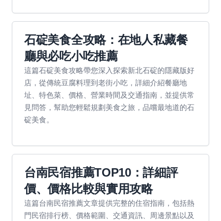
石碇美食全攻略：在地人私藏餐
廳與必吃小吃推薦
這篇石碇美食攻略帶您深入探索新北石碇的隱藏版好
店，從傳統豆腐料理到老街小吃，詳細介紹餐廳地
址、特色菜、價格、營業時間及交通指南，並提供常
見問答，幫助您輕鬆規劃美食之旅，品嚐最地道的石
碇美食。
台南民宿推薦TOP10：詳細評
價、價格比較與實用攻略
這篇台南民宿推薦文章提供完整的住宿指南，包括熱
門民宿排行榜、價格範圍、交通資訊、周邊景點以及