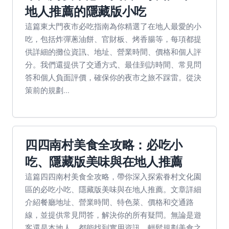
地人推薦的隱藏版小吃
這篇東大門夜市必吃指南為你精選了在地人最愛的小
吃，包括炸彈蔥油餅、官財板、烤香腸等，每項都提
供詳細的攤位資訊、地址、營業時間、價格和個人評
分。我們還提供了交通方式、最佳到訪時間、常見問
答和個人負面評價，確保你的夜市之旅不踩雷。從決
策前的規劃...
四四南村美食全攻略：必吃小
吃、隱藏版美味與在地人推薦
這篇四四南村美食全攻略，帶你深入探索眷村文化園
區的必吃小吃、隱藏版美味與在地人推薦。文章詳細
介紹餐廳地址、營業時間、特色菜、價格和交通路
線，並提供常見問答，解決你的所有疑問。無論是遊
客還是本地人，都能找到實用資訊，輕鬆規劃美食之