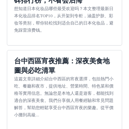
碑排行榜，不看会后悔
想知道日本化妆品哪些最受欢迎吗？本文整理最新日
本化妆品排名TOP10，从开架到专柜，涵盖护肤、彩
妆等类别，帮你轻松找到适合自己的日本化妆品，避
免踩雷浪费钱。
台中西區宵夜推薦：深夜美食地
圖與必吃清單
這篇文章詳細介紹台中西區的宵夜選擇，包括熱門小
吃、餐廳和夜市，提供地址、營業時間、特色菜和價
格等實用信息。無論您是本地人還是遊客，都能找到
適合的深夜美食。我們分享個人用餐經驗和常見問題
解答，幫助您輕鬆享受台中西區宵夜的樂趣。從平價
小攤到高級...