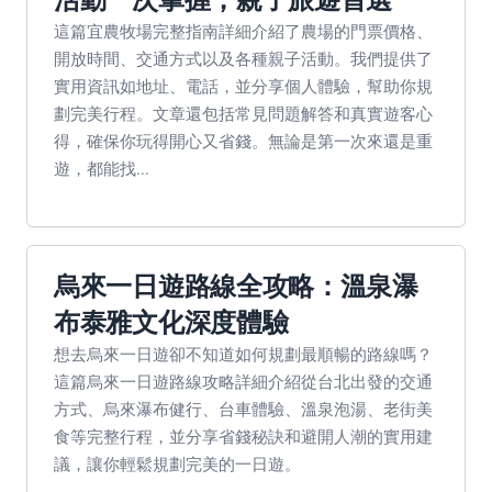
這篇宜農牧場完整指南詳細介紹了農場的門票價格、
開放時間、交通方式以及各種親子活動。我們提供了
實用資訊如地址、電話，並分享個人體驗，幫助你規
劃完美行程。文章還包括常見問題解答和真實遊客心
得，確保你玩得開心又省錢。無論是第一次來還是重
遊，都能找...
烏來一日遊路線全攻略：溫泉瀑
布泰雅文化深度體驗
想去烏來一日遊卻不知道如何規劃最順暢的路線嗎？
這篇烏來一日遊路線攻略詳細介紹從台北出發的交通
方式、烏來瀑布健行、台車體驗、溫泉泡湯、老街美
食等完整行程，並分享省錢秘訣和避開人潮的實用建
議，讓你輕鬆規劃完美的一日遊。