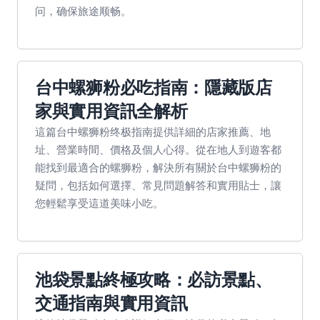
问，确保旅途顺畅。
台中螺狮粉必吃指南：隱藏版店
家與實用資訊全解析
這篇台中螺狮粉终极指南提供詳細的店家推薦、地
址、營業時間、價格及個人心得。從在地人到遊客都
能找到最適合的螺狮粉，解決所有關於台中螺狮粉的
疑問，包括如何選擇、常見問題解答和實用貼士，讓
您輕鬆享受這道美味小吃。
池袋景點終極攻略：必訪景點、
交通指南與實用資訊