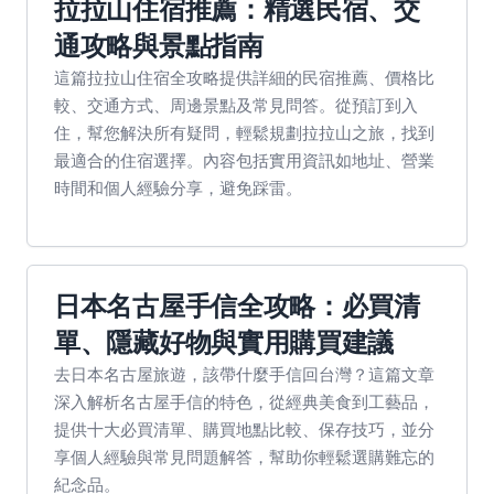
拉拉山住宿推薦：精選民宿、交
通攻略與景點指南
這篇拉拉山住宿全攻略提供詳細的民宿推薦、價格比
較、交通方式、周邊景點及常見問答。從預訂到入
住，幫您解決所有疑問，輕鬆規劃拉拉山之旅，找到
最適合的住宿選擇。內容包括實用資訊如地址、營業
時間和個人經驗分享，避免踩雷。
日本名古屋手信全攻略：必買清
單、隱藏好物與實用購買建議
去日本名古屋旅遊，該帶什麼手信回台灣？這篇文章
深入解析名古屋手信的特色，從經典美食到工藝品，
提供十大必買清單、購買地點比較、保存技巧，並分
享個人經驗與常見問題解答，幫助你輕鬆選購難忘的
紀念品。