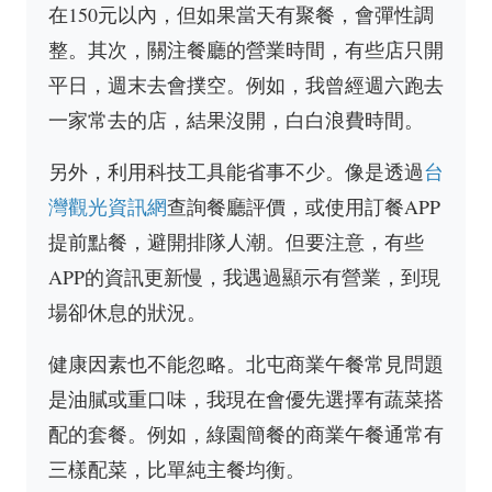
在150元以內，但如果當天有聚餐，會彈性調
整。其次，關注餐廳的營業時間，有些店只開
平日，週末去會撲空。例如，我曾經週六跑去
一家常去的店，結果沒開，白白浪費時間。
另外，利用科技工具能省事不少。像是透過
台
灣觀光資訊網
查詢餐廳評價，或使用訂餐APP
提前點餐，避開排隊人潮。但要注意，有些
APP的資訊更新慢，我遇過顯示有營業，到現
場卻休息的狀況。
健康因素也不能忽略。北屯商業午餐常見問題
是油膩或重口味，我現在會優先選擇有蔬菜搭
配的套餐。例如，綠園簡餐的商業午餐通常有
三樣配菜，比單純主餐均衡。