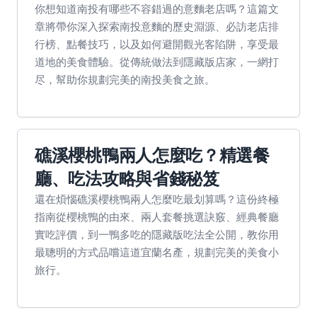
你想知道南投有哪些不容錯過的意麵老店嗎？這篇文
章將帶你深入探索南投意麵的歷史淵源、必訪老店排
行榜、點餐技巧，以及如何避開觀光客陷阱，享受最
道地的美食體驗。從傳統做法到隱藏版店家，一網打
尽，幫助你規劃完美的南投美食之旅。
礁溪櫻桃鴨兩人怎麼吃？精選餐
廳、吃法攻略與省錢秘笈
還在煩惱礁溪櫻桃鴨兩人怎麼吃最划算嗎？這份終極
指南從櫻桃鴨的由來、兩人套餐挑選訣竅、經典餐廳
實吃評價，到一鴨多吃的隱藏版吃法全公開，教你用
最聰明的方式品嚐這道宜蘭名產，規劃完美的美食小
旅行。