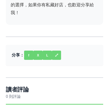
的選擇，如果你有私藏好店，也歡迎分享給
我！
分享：
f
X
L
🔗
讀者評論
0 則評論