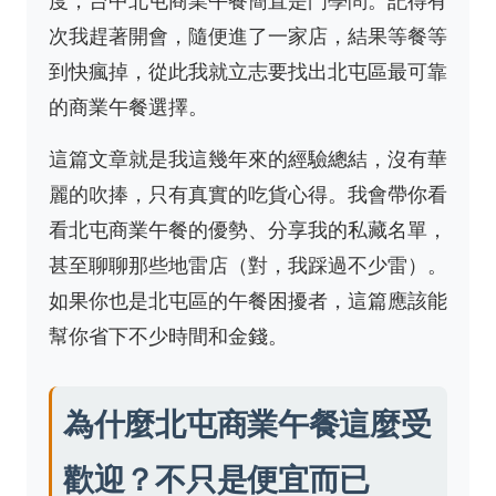
度，台中北屯商業午餐簡直是門學問。記得有
次我趕著開會，隨便進了一家店，結果等餐等
到快瘋掉，從此我就立志要找出北屯區最可靠
的商業午餐選擇。
這篇文章就是我這幾年來的經驗總結，沒有華
麗的吹捧，只有真實的吃貨心得。我會帶你看
看北屯商業午餐的優勢、分享我的私藏名單，
甚至聊聊那些地雷店（對，我踩過不少雷）。
如果你也是北屯區的午餐困擾者，這篇應該能
幫你省下不少時間和金錢。
為什麼北屯商業午餐這麼受
歡迎？不只是便宜而已