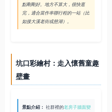
點剛剛好。地方不算大，很快逛
完，適合當作串聯行程的一站（比
如接大溪老街或慈湖）。
坑口彩繪村：走入懷舊童趣
壁畫
景點介紹：
社群裡的
老房子牆面變