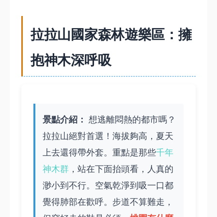
拉拉山國家森林遊樂區：擁
抱神木深呼吸
景點介紹：
想逃離悶熱的都市嗎？
拉拉山絕對首選！海拔夠高，夏天
上去還得帶外套。重點是那些
千年
神木群
，站在下面抬頭看，人真的
渺小到不行。空氣乾淨到吸一口都
覺得肺部在歡呼。步道不算難走，