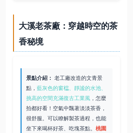
大溪老茶廠：穿越時空的茶
香秘境
景點介紹：
老工廠改造的文青景
點，
藍灰色的窗櫺、靜謐的水池、
挑高的空間充滿復古工業風
，怎麼
拍都好看！空氣中飄著淡淡茶香，
很舒服。可以瞭解製茶過程，也能
桃園
坐下來喝杯好茶、吃塊茶點。