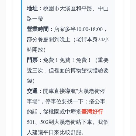
地址：
桃園市大溪區和平路、中山
路一帶
營業時間：
店家多半10:00-18:00，
部分餐廳開到晚上（老街本身24小
時開放）
門票：
免費！免費！免費！（重要
說三次，但裡面的博物館或體驗要
錢）
交通：
開車直接導航"大溪老街停
車場"，停車位要找一下；搭公車
臺灣好行
的話，從桃園或中壢搭
501、502到大溪老街站下車。我個
人建議平日來比較舒服。