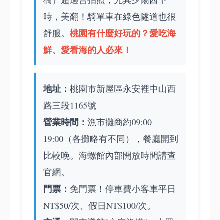
時，美翻！騎單車在綠色隧道也很
桃園有什麼好玩的
？愛吃海
舒服。
鮮、愛看海的人必來！
地址：
桃園市新屋區永安裡中山西
路三段1165號
營業時間：
漁市攤商約09:00–
19:00（各攤略有不同），餐廳開到
比較晚。海螺館內部開放時間請查
官網。
門票：
免門票！停車費小客車平日
NT$50/次、假日NT$100/次。