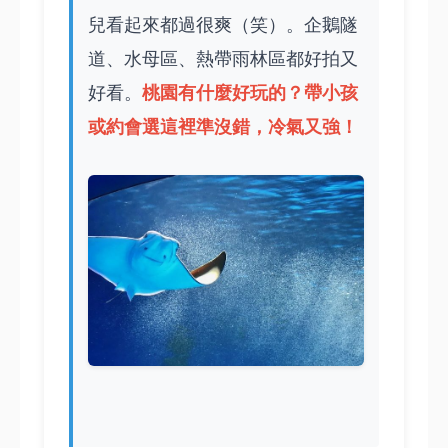
兒看起來都過很爽（笑）。企鵝隧
道、水母區、熱帶雨林區都好拍又
桃園有什麼好玩的
？帶小孩
好看。
或約會選這裡準沒錯，冷氣又強！