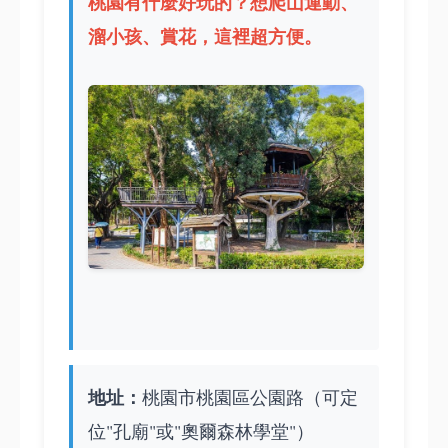
桃園有什麼好玩的
？想爬山運動、
溜小孩、賞花，這裡超方便。
地址：
桃園市桃園區公園路（可定
位"孔廟"或"奧爾森林學堂"）