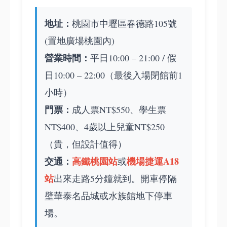
地址：
桃園市中壢區春德路105號
(置地廣場桃園內)
營業時間：
平日10:00 – 21:00 / 假
日10:00 – 22:00（最後入場閉館前1
小時）
門票：
成人票NT$550、學生票
NT$400、4歲以上兒童NT$250
（貴，但設計值得）
交通：
高鐵桃園站
機場捷運A18
或
站
出來走路5分鐘就到。開車停隔
壁華泰名品城或水族館地下停車
場。