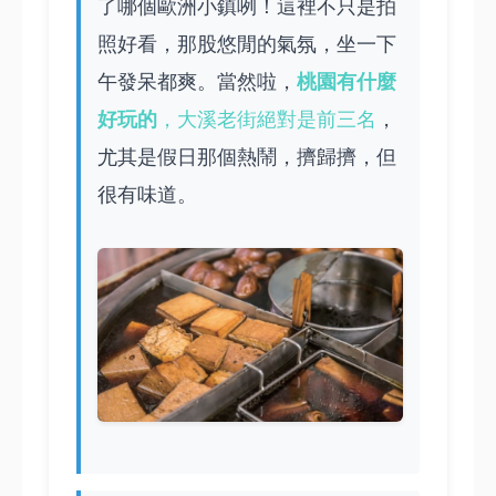
了哪個歐洲小鎮咧！這裡不只是拍
照好看，那股悠閒的氣氛，坐一下
桃園有什麼
午發呆都爽。當然啦，
好玩的
，大溪老街絕對是前三名
，
尤其是假日那個熱鬧，擠歸擠，但
很有味道。