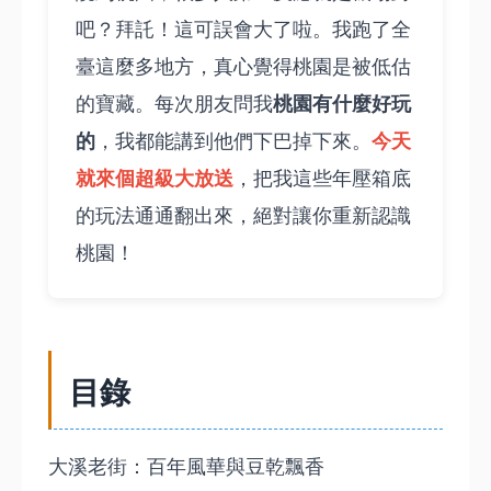
吧？拜託！這可誤會大了啦。我跑了全
臺這麼多地方，真心覺得桃園是被低估
桃園有什麼好玩
的寶藏。每次朋友問我
的
今天
，我都能講到他們下巴掉下來。
就來個超級大放送
，把我這些年壓箱底
的玩法通通翻出來，絕對讓你重新認識
桃園！
目錄
大溪老街：百年風華與豆乾飄香