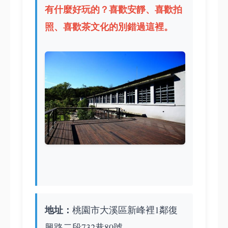
有什麼好玩的
？喜歡安靜、喜歡拍
照、喜歡茶文化的別錯過這裡。
地址：
桃園市大溪區新峰裡1鄰復
興路二段732巷80號