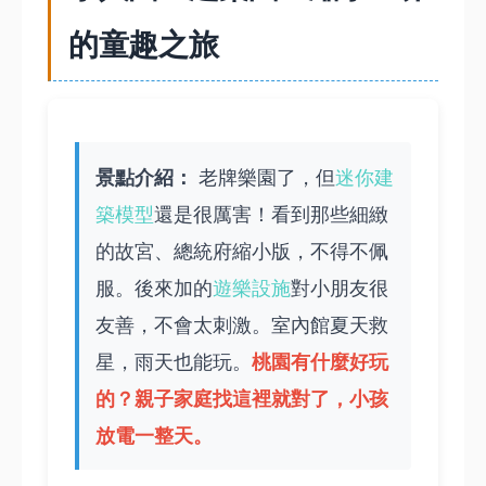
的童趣之旅
景點介紹：
老牌樂園了，但
迷你建
築模型
還是很厲害！看到那些細緻
的故宮、總統府縮小版，不得不佩
服。後來加的
遊樂設施
對小朋友很
友善，不會太刺激。室內館夏天救
桃園有什麼好玩
星，雨天也能玩。
的
？親子家庭找這裡就對了，小孩
放電一整天。