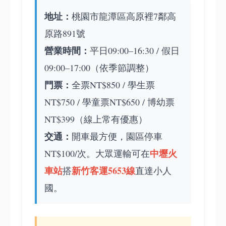
地址：
桃園市龍潭區高原裡7鄰高
原路891號
營業時間：
平日09:00–16:30 / 假日
09:00–17:00（依季節調整）
門票：
全票NT$850 / 學生票
NT$750 / 學童票NT$650 / 博幼票
NT$399（線上常有優惠）
交通：
開車最方便，園區停車
中壢火
NT$100/次。大眾運輸可在
車站
新竹客運5653線
搭
直達小人
國。