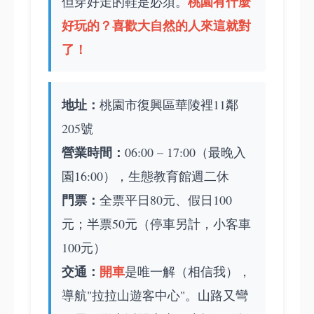
桃園有什麼
但穿好走的鞋是必須。
好玩的
？喜歡大自然的人來這就對
了！
地址：
桃園市復興區華陵裡11鄰
205號
營業時間：
06:00 – 17:00（最晚入
園16:00），生態教育館週二休
門票：
全票平日80元、假日100
元；半票50元（停車另計，小客車
100元）
交通：
開車
是唯一解（相信我），
導航"拉拉山遊客中心"。山路又彎