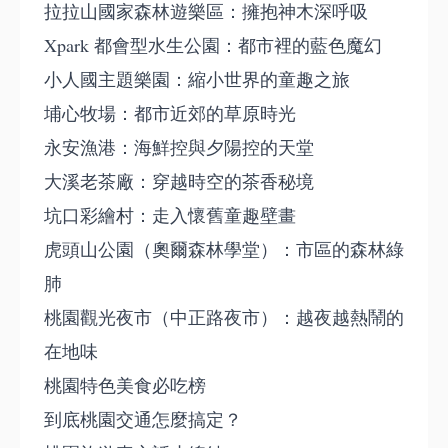
拉拉山國家森林遊樂區：擁抱神木深呼吸
Xpark 都會型水生公園：都市裡的藍色魔幻
小人國主題樂園：縮小世界的童趣之旅
埔心牧場：都市近郊的草原時光
永安漁港：海鮮控與夕陽控的天堂
大溪老茶廠：穿越時空的茶香秘境
坑口彩繪村：走入懷舊童趣壁畫
虎頭山公園（奧爾森林學堂）：市區的森林綠
肺
桃園觀光夜市（中正路夜市）：越夜越熱鬧的
在地味
桃園特色美食必吃榜
到底桃園交通怎麼搞定？