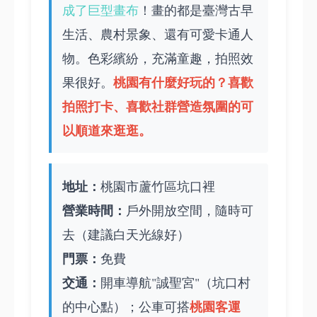
成了巨型畫布
！畫的都是臺灣古早
生活、農村景象、還有可愛卡通人
物。色彩繽紛，充滿童趣，拍照效
桃園有什麼好玩的
？喜歡
果很好。
拍照打卡、喜歡社群營造氛圍的可
以順道來逛逛。
地址：
桃園市蘆竹區坑口裡
營業時間：
戶外開放空間，隨時可
去（建議白天光線好）
門票：
免費
交通：
開車導航"誠聖宮"（坑口村
桃園客運
的中心點）；公車可搭