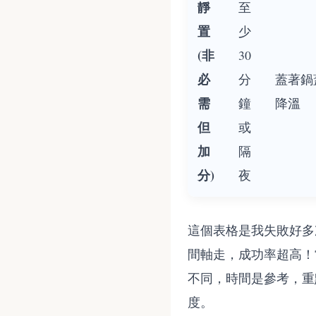
靜
至
置
少
(非
30
必
分
蓋著鍋
需
鐘
降溫
但
或
加
隔
分)
夜
這個表格是我失敗好多
間軸走，成功率超高！
不同，時間是參考，重
度。