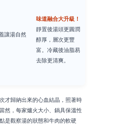
味道融合大升級！
靜置後湯頭更圓潤
蓋讓湯自然
醇厚，層次更豐
富。冷藏後油脂易
去除更清爽。
次才歸納出來的心血結晶，照著時
當然，每家爐火大小、鍋具保溫性
點是觀察湯的狀態和牛肉的軟硬