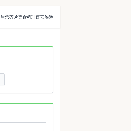
遊
生活碎片
美食料理
西安旅遊
法