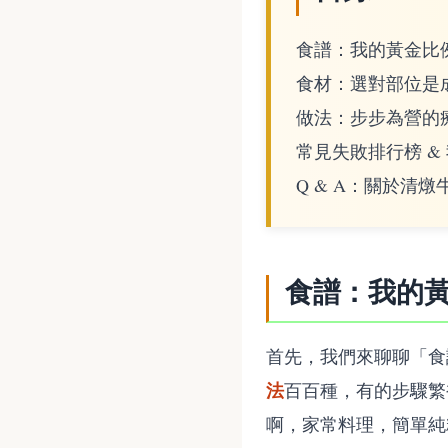
食譜：我的黃金比
食材：選對部位是
做法：步步為營的
常見失敗排行榜 &
Q & A：關於清
食譜：我的
首先，我們來聊聊「食
法
百百種，有的步驟繁
啊，家常料理，簡單純