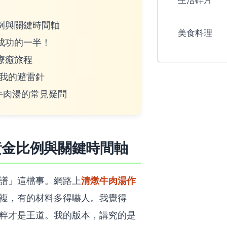
生活碎片
例與關鍵時間軸
美食料理
成功的一半！
療癒旅程
 我的避雷針
燉牛肉湯的常見疑問
黃金比例與關鍵時間軸
清燉牛肉湯作
譜」這檔事。網路上
複，有的材料多得嚇人。我覺得
粹才是王道。我的版本，講究的是