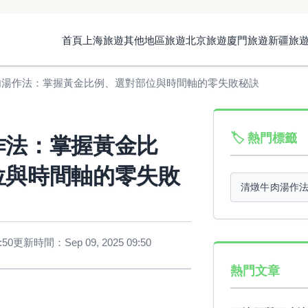
首頁
上海旅遊
其他地區旅遊
北京旅遊
廈門旅遊
新疆旅
肉湯作法：掌握黃金比例、選對部位與時間軸的零失敗秘訣
🏷️ 熱門標籤
作法：掌握黃金比
位與時間軸的零失敗
清燉牛肉湯作
:50
更新時間：Sep 09, 2025 09:50
熱門文章