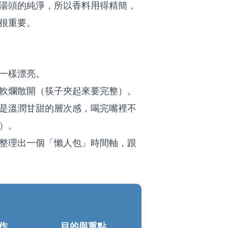
湯頭的純淨，所以香料用得精簡，
很重要。
一樣漂亮。
軟爛散開（筷子夾起來要完整）。
是溫潤甘甜的層次感，喝完嘴裡不
）。
整理出一個「懶人包」時間軸，跟
作
目的與重點