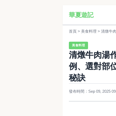
華夏遊記
首頁
>
美食料理
>
清燉牛
美食料理
清燉牛肉湯
例、選對部
秘訣
發布時間：Sep 09, 2025 09