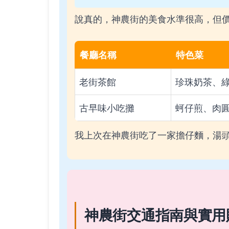
說真的，神農街的美食水準很高，但
餐廳名稱
特色菜
老街茶館
珍珠奶茶、
古早味小吃攤
蚵仔煎、肉
我上次在神農街吃了一家擔仔麵，湯
神農街交通指南與實用