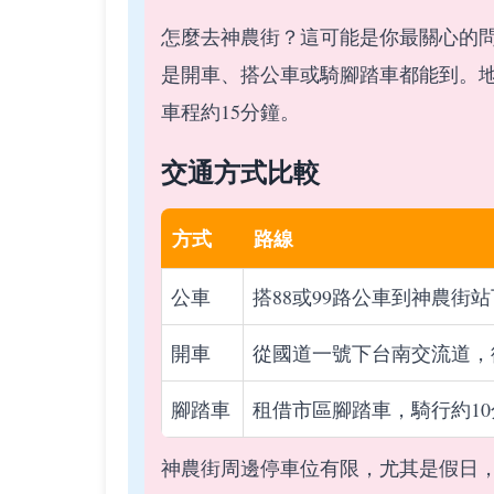
怎麼去神農街？這可能是你最關心的
是開車、搭公車或騎腳踏車都能到。
車程約15分鐘。
交通方式比較
方式
路線
公車
搭88或99路公車到神農街
開車
從國道一號下台南交流道，
腳踏車
租借市區腳踏車，騎行約10
神農街周邊停車位有限，尤其是假日