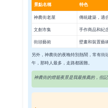
景點名稱
特色
神農街老屋
傳統建築，適
文創市集
手作商品和紀
街頭藝術
壁畫和裝置藝
另外，神農街的夜晚特別熱鬧，常有街
午，那時人最多，走路都困難。
神農街的燈籠夜景是我最推薦的，但記