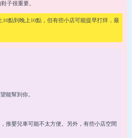
的鞋子很重要。
10點到晚上10點，但有些小店可能提早打烊，最
希望能幫到你。
窄，推嬰兒車可能不太方便。另外，有些小店空間