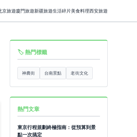
北京旅遊
廈門旅遊
新疆旅遊
生活碎片
美食料理
西安旅遊
🏷️ 熱門標籤
神農街
台南景點
老街文化
熱門文章
東京行程規劃終極指南：從預算到景
點一次搞定