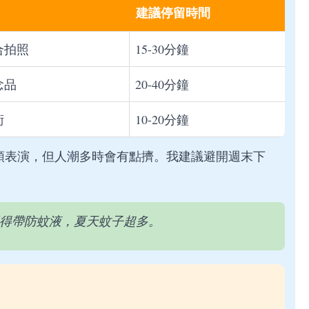
建議停留時間
合拍照
15-30分鐘
念品
20-40分鐘
術
10-20分鐘
頭表演，但人潮多時會有點擠。我建議避開週末下
得帶防蚊液，夏天蚊子超多。