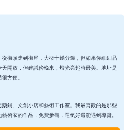
。從街頭走到街尾，大概十幾分鐘，但如果你細細品
全天開放，但建議傍晚來，燈光亮起時最美。地址是
通很方便。
老藥鋪、文創小店和藝術工作室。我最喜歡的是那些
地藝術家的作品，免費參觀，運氣好還能遇到導覽。