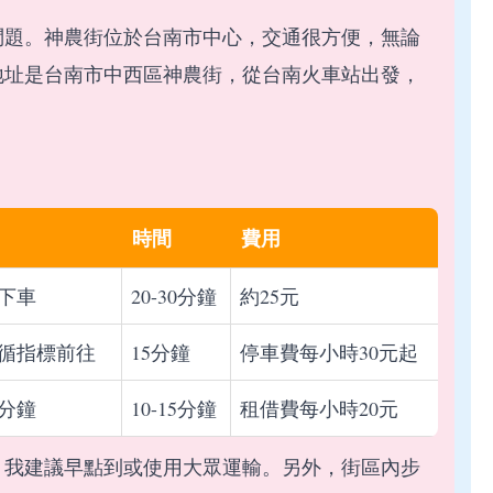
問題。神農街位於台南市中心，交通很方便，無論
地址是台南市中西區神農街，從台南火車站出發，
時間
費用
站下車
20-30分鐘
約25元
循指標前往
15分鐘
停車費每小時30元起
分鐘
10-15分鐘
租借費每小時20元
，我建議早點到或使用大眾運輸。另外，街區內步