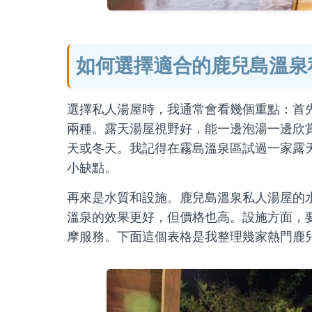
如何選擇適合的鹿兒島溫泉
選擇私人湯屋時，我通常會看幾個重點：首
兩種。露天湯屋視野好，能一邊泡湯一邊欣
天或冬天。我記得在霧島溫泉區試過一家露
小缺點。
再來是水質和設施。鹿兒島溫泉私人湯屋的
溫泉的效果更好，但價格也高。設施方面，
摩服務。下面這個表格是我整理幾家熱門鹿