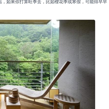
點，如果你打算旺季去，比如櫻花季或寒假，可能得早早