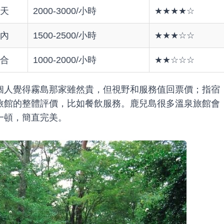
天
2000-3000/小時
★★★★☆
內
1500-2500/小時
★★★☆☆
合
1000-2000/小時
★★☆☆☆
個人覺得霧島那家雖然貴，但視野和服務值回票價；指宿
旅館的整體評價，比如餐飲服務。鹿兒島很多溫泉旅館會
一頓，簡直完美。