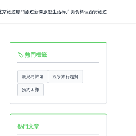
北京旅遊
廈門旅遊
新疆旅遊
生活碎片
美食料理
西安旅遊
🏷️ 熱門標籤
鹿兒島旅遊
溫泉旅行趨勢
預約困難
熱門文章