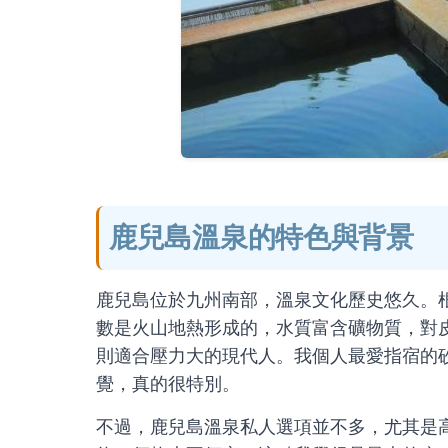
鹿兒島溫泉的特色與背景
鹿兒島位於九州南部，溫泉文化歷史悠久。根
數是火山地熱形成的，水質富含礦物質，對
則適合壓力大的現代人。我個人最愛指宿的
覺，真的很特別。
不過，鹿兒島溫泉私人選項並不多，尤其是