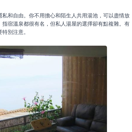
隱私和自由。你不用擔心和陌生人共用湯池，可以盡情放
、指宿溫泉都很有名，但私人湯屋的選擇卻有點複雜。有
要特別注意。