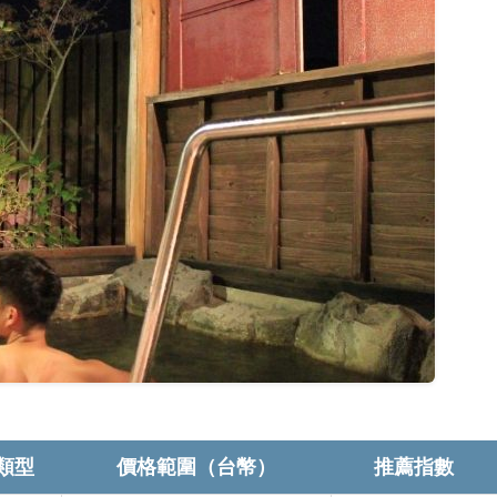
類型
價格範圍（台幣）
推薦指數