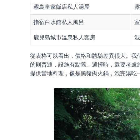
霧島皇家飯店私人湯屋
露
指宿白水館私人風呂
室
鹿兒島城市溫泉私人套房
混
從表格可以看出，價格和體驗差異很大。我
的則普通，設施有點舊。選擇時，還要考慮
提供當地料理，像是黑豬肉火鍋，泡完湯吃