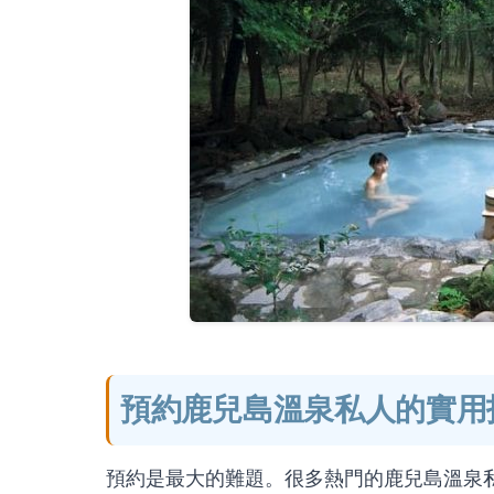
預約鹿兒島溫泉私人的實用
預約是最大的難題。很多熱門的鹿兒島溫泉