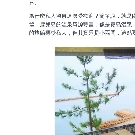
旅。
為什麼私人溫泉這麼受歡迎？簡單說，就是
鬆。鹿兒島的溫泉資源豐富，像是霧島溫泉
的旅館標榜私人，但其實只是小隔間，這點