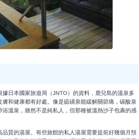
據日本國家旅遊局（JNTO）的資料，鹿兒島的溫泉多
皮膚和健康都有好處。像是硫磺泉能緩解關節痛，碳酸泉
砂浴溫泉，雖然不是純私人，但那種被溫熱沙子包裹的感
高品質的湯屋。有些旅館的私人湯屋需要提前好幾個月預