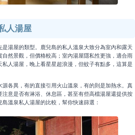
私人湯屋
先是湯屋的類型。鹿兒島的私人溫泉大致分為室內和露天
賞自然景觀，但價格較高；室內湯屋隱私性更強，適合雨
天私人湯屋，晚上看星星超浪漫，但蚊子有點多，這算是
水源各異，有的直接引用火山溫泉，有的則是加熱水。真
要注意是否有淋浴、休息區，甚至有些高檔湯屋還提供按
兒島溫泉私人湯屋的比較，幫你快速篩選：