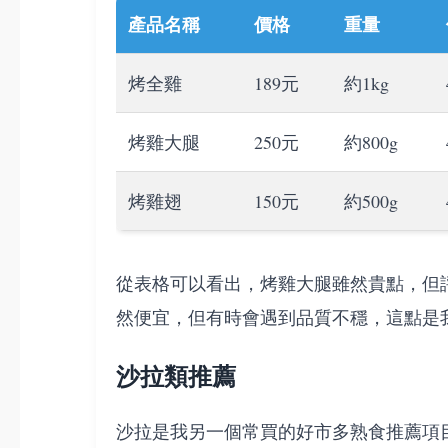
產品名稱
價格
重量
烤全雞
189元
約1kg
烤雞大腿
250元
約800g
烤雞翅
150元
約500g
從表格可以看出，烤雞大腿雖然貴點，但
然便宜，但有時會遇到品質不穩，這點是
沙拉類推薦
沙拉是我另一個常買的好市多熟食推薦項