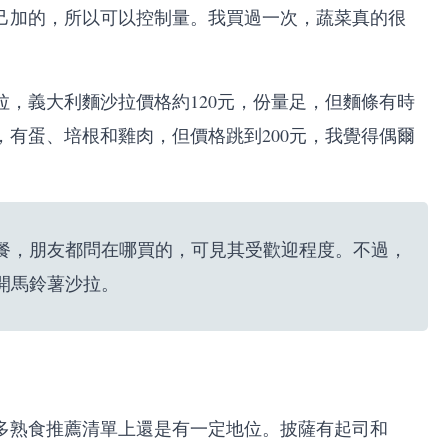
己加的，所以可以控制量。我買過一次，蔬菜真的很
，義大利麵沙拉價格約120元，份量足，但麵條有時
有蛋、培根和雞肉，但價格跳到200元，我覺得偶爾
餐，朋友都問在哪買的，可見其受歡迎程度。不過，
開馬鈴薯沙拉。
多熟食推薦清單上還是有一定地位。披薩有起司和