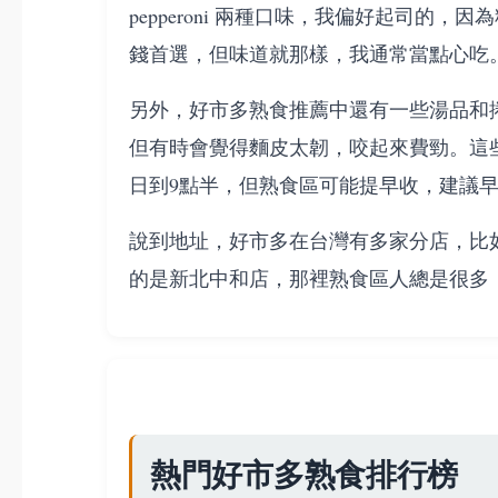
pepperoni 兩種口味，我偏好起司的
錢首選，但味道就那樣，我通常當點心吃
另外，好市多熟食推薦中還有一些湯品和捲
但有時會覺得麵皮太韌，咬起來費勁。這
日到9點半，但熟食區可能提早收，建議
說到地址，好市多在台灣有多家分店，比
的是新北中和店，那裡熟食區人總是很多
熱門好市多熟食排行榜