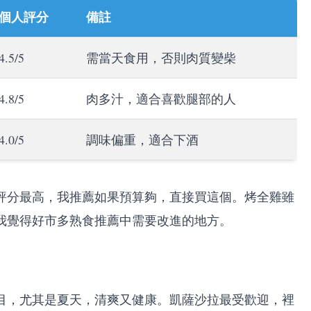
個人評分
備註
4.5/5
需當天食用，否則肉質變柴
4.8/5
肉多汁，適合喜歡腿部的人
4.0/5
調味偏重，適合下酒
評分最高，我推薦如果預算夠，直接買這個。烤全雞雖
我覺得好市多熟食推薦中需要改進的地方。
目，尤其是夏天，清爽又健康。凱薩沙拉最受歡迎，裡