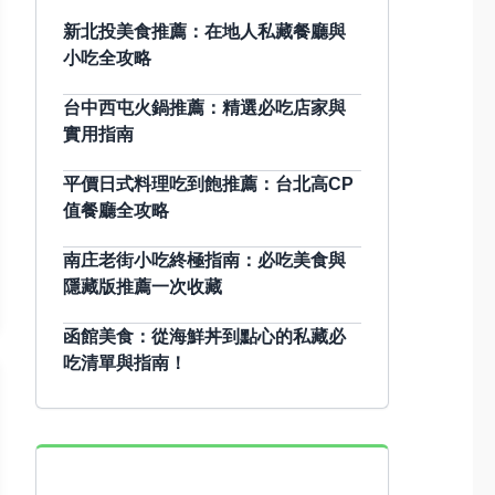
新北投美食推薦：在地人私藏餐廳與
小吃全攻略
台中西屯火鍋推薦：精選必吃店家與
實用指南
平價日式料理吃到飽推薦：台北高CP
值餐廳全攻略
南庄老街小吃終極指南：必吃美食與
隱藏版推薦一次收藏
函館美食：從海鮮丼到點心的私藏必
吃清單與指南！