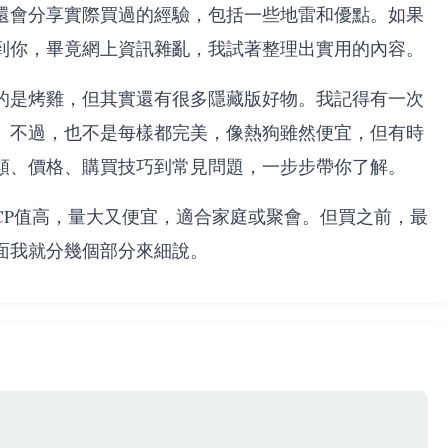
還會分享實際買過的經驗，包括一些地雷和優點。如果
到你，畢竟網上資訊雜亂，我試著整理出實用的內容。
的是烤雞，但其實還有很多隱藏版好物。我記得有一次
。不過，也不是每樣都完美，像熱狗雖然便宜，但有時
類、價格、購買技巧到常見問題，一步步帶你了解。
CP值高，量大又便宜，適合家庭或聚會。但買之前，最
面我就分幾個部分來細說。