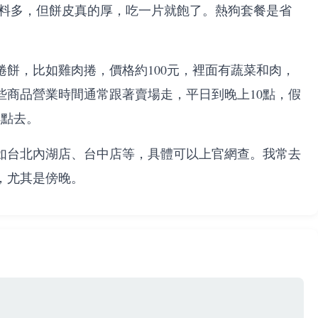
，因為料多，但餅皮真的厚，吃一片就飽了。熱狗套餐是省
。
餅，比如雞肉捲，價格約100元，裡面有蔬菜和肉，
些商品營業時間通常跟著賣場走，平日到晚上10點，假
早點去。
如台北內湖店、台中店等，具體可以上官網查。我常去
，尤其是傍晚。