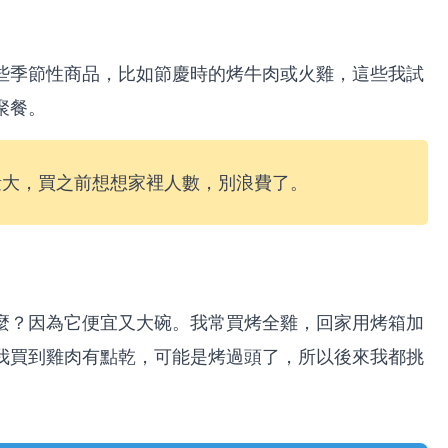
些季節性商品，比如節慶時的烤牛肉或火雞，這些我試
聚餐。
量大，買之前想想家裡人數，別浪費了。
麼？因為它便宜又大碗。我常買烤全雞，回家用烤箱加
我買到雞肉有點乾，可能是烤過頭了，所以後來我都挑