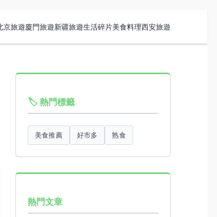
北京旅遊
廈門旅遊
新疆旅遊
生活碎片
美食料理
西安旅遊
🏷️ 熱門標籤
美食推薦
好市多
熟食
熱門文章