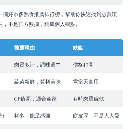
一個好市多熟食推薦排行榜，幫助你快速找到必買項
性，不是官方數據，純屬個人觀點。
推薦理由
缺點
肉質多汁，調味適中
價格稍高
蔬菜新鮮，醬料美味
需當天食用
CP值高，適合全家
有時肉質偏乾
份）
料多，飽足感強
餅皮厚，不是人人愛