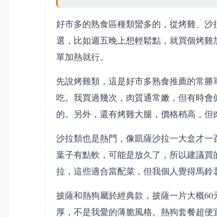
好市多的熟食區種類蠻多的，從烤雞、沙
選，比如週五晚上想輕鬆點，就買個烤雞
單加熱就行。
先說烤雞類，這是好市多熟食推薦的常勝軍
吃。我買過幾次，肉質通常嫩，但有時會
的。另外，還有烤雞大腿，價格稍高，但
沙拉類也是熱門，像凱薩沙拉一大盒才一
葉子有點軟，可能是放久了，所以建議買
拉，這些適合當配菜，但我個人覺得馬鈴
披薩和熱狗屬於經典款，披薩一片大概60元， 
厚，不是我愛的薄脆風格。熱狗套餐超便