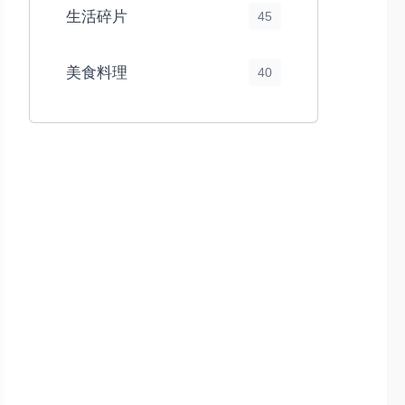
生活碎片
45
美食料理
40