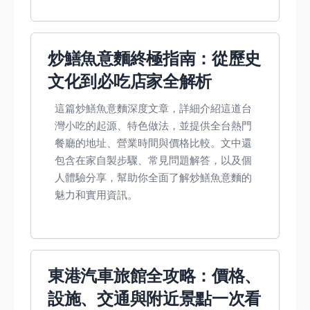
炒鱔魚意麵終極指南：從歷史
文化到必吃店家全解析
這篇炒鱔魚意麵深度文章，詳細介紹這道台
灣小吃的起源、特色做法，並提供全台熱門
餐廳的地址、營業時間與價格比較。文中還
包含在家自製步驟、常見問題解答，以及個
人體驗分享，幫助你全面了解炒鱔魚意麵的
魅力和實用資訊。
東港汽車旅館全攻略：價格、
設施、交通與附近景點一次看