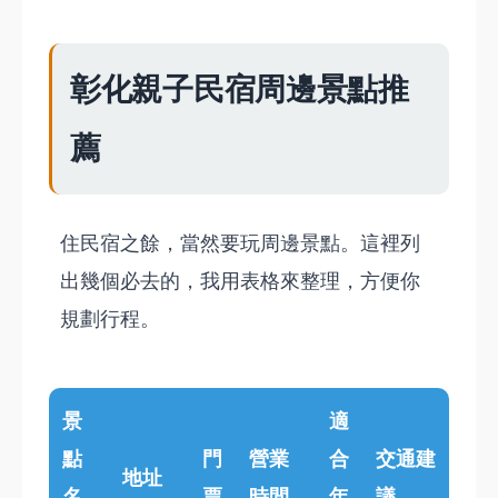
彰化親子民宿周邊景點推
薦
住民宿之餘，當然要玩周邊景點。這裡列
出幾個必去的，我用表格來整理，方便你
規劃行程。
景
適
點
門
營業
合
交通建
地址
名
票
時間
年
議