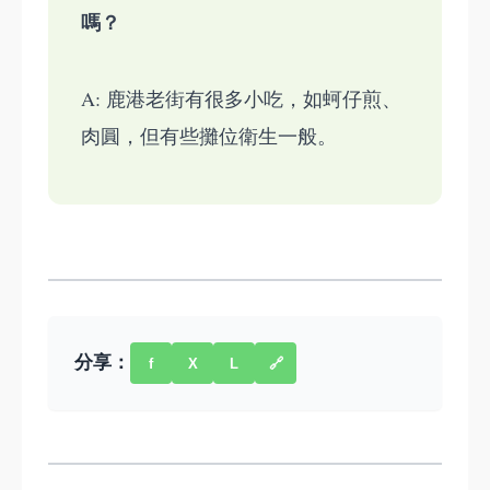
嗎？
A: 鹿港老街有很多小吃，如蚵仔煎、
肉圓，但有些攤位衛生一般。
分享：
f
X
L
🔗