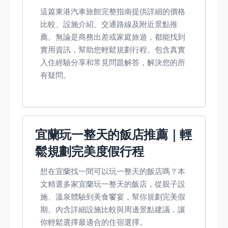
這篇東港汽車旅館完整指南提供詳細的價格
比較、設施介紹、交通路線及附近景點推
薦。無論是商務出差或家庭旅遊，都能找到
實用資訊，幫助您輕鬆規劃行程。包含真實
入住經驗分享和常見問題解答，解決您的所
有疑問。
宜蘭玩一整天的飯店推薦｜輕
鬆規劃完美度假行程
想在宜蘭找一間可以玩一整天的飯店嗎？本
文精選多家宜蘭玩一整天的飯店，從親子設
施、溫泉體驗到美食饗宴，幫你規劃完美假
期。內含詳細設施比較與周邊景點建議，讓
你輕鬆選擇最適合的住宿選擇。