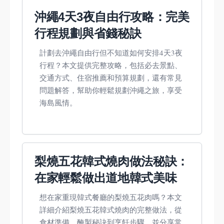
沖繩4天3夜自由行攻略：完美
行程規劃與省錢秘訣
計劃去沖繩自由行但不知道如何安排4天3夜
行程？本文提供完整攻略，包括必去景點、
交通方式、住宿推薦和預算規劃，還有常見
問題解答，幫助你輕鬆規劃沖繩之旅，享受
海島風情。
梨燒五花韓式燒肉做法秘訣：
在家輕鬆做出道地韓式美味
想在家重現韓式餐廳的梨燒五花肉嗎？本文
詳細介紹梨燒五花韓式燒肉的完整做法，從
食材準備、醃製秘訣到烹飪步驟，並分享常