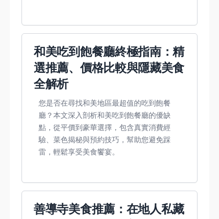
和美吃到飽餐廳終極指南：精
選推薦、價格比較與隱藏美食
全解析
您是否在尋找和美地區最超值的吃到飽餐
廳？本文深入剖析和美吃到飽餐廳的優缺
點，從平價到豪華選擇，包含真實消費經
驗、菜色揭秘與預約技巧，幫助您避免踩
雷，輕鬆享受美食饗宴。
善導寺美食推薦：在地人私藏