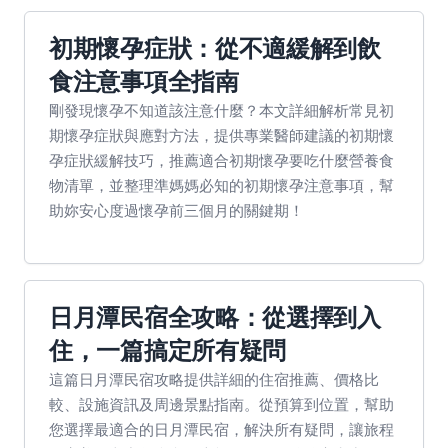
初期懷孕症狀：從不適緩解到飲
食注意事項全指南
剛發現懷孕不知道該注意什麼？本文詳細解析常見初
期懷孕症狀與應對方法，提供專業醫師建議的初期懷
孕症狀緩解技巧，推薦適合初期懷孕要吃什麼營養食
物清單，並整理準媽媽必知的初期懷孕注意事項，幫
助妳安心度過懷孕前三個月的關鍵期！
日月潭民宿全攻略：從選擇到入
住，一篇搞定所有疑問
這篇日月潭民宿攻略提供詳細的住宿推薦、價格比
較、設施資訊及周邊景點指南。從預算到位置，幫助
您選擇最適合的日月潭民宿，解決所有疑問，讓旅程