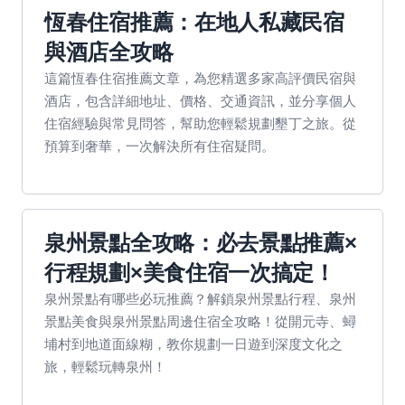
恆春住宿推薦：在地人私藏民宿
與酒店全攻略
這篇恆春住宿推薦文章，為您精選多家高評價民宿與
酒店，包含詳細地址、價格、交通資訊，並分享個人
住宿經驗與常見問答，幫助您輕鬆規劃墾丁之旅。從
預算到奢華，一次解決所有住宿疑問。
泉州景點全攻略：必去景點推薦×
行程規劃×美食住宿一次搞定！
泉州景點有哪些必玩推薦？解鎖泉州景點行程、泉州
景點美食與泉州景點周邊住宿全攻略！從開元寺、蟳
埔村到地道面線糊，教你規劃一日遊到深度文化之
旅，輕鬆玩轉泉州！