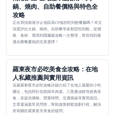
鍋、燒肉、自助餐價格與特色全
攻略
正在尋找南港汐止地區高CP值的吃到飽餐廳嗎？本文
深度評比火鍋、燒肉、自助餐等各類型吃到飽，從價
格、食材、環境到隱藏版攻略一次整理，幫你找到最
適合聚餐慶祝的完美選擇！
羅東夜市必吃美食全攻略：在地
人私藏推薦與實用資訊
這篇羅東夜市必吃攻略詳細介紹了在地人最愛的小吃
攤位，包括阿灶伯當歸羊肉湯、三星蔥油餅等經典美
食，並提供價格、營業時間、交通路線等實用資訊。
文章還涵蓋常見問答，幫助遊客輕鬆規劃行程，解決
所有關於羅東夜市美食的疑問。