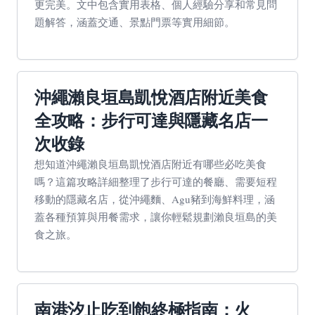
更完美。文中包含實用表格、個人經驗分享和常見問
題解答，涵蓋交通、景點門票等實用細節。
沖繩瀨良垣島凱悅酒店附近美食
全攻略：步行可達與隱藏名店一
次收錄
想知道沖繩瀨良垣島凱悅酒店附近有哪些必吃美食
嗎？這篇攻略詳細整理了步行可達的餐廳、需要短程
移動的隱藏名店，從沖繩麵、Agu豬到海鮮料理，涵
蓋各種預算與用餐需求，讓你輕鬆規劃瀨良垣島的美
食之旅。
南港汐止吃到飽終極指南：火