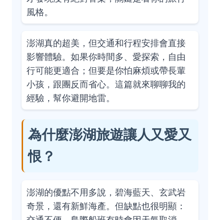
風格。
澎湖真的超美，但交通和行程安排會直接
影響體驗。如果你時間多、愛探索，自由
行可能更適合；但要是你怕麻煩或帶長輩
小孩，跟團反而省心。這篇就來聊聊我的
經驗，幫你避開地雷。
為什麼澎湖旅遊讓人又愛又
恨？
澎湖的優點不用多說，碧海藍天、玄武岩
奇景，還有新鮮海產。但缺點也很明顯：
交通不便。島際船班有時會因天氣取消，