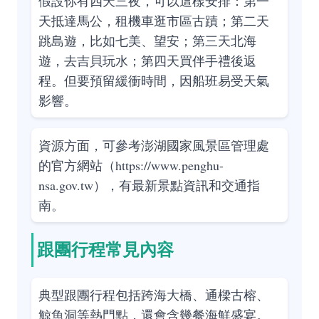
假設你有四天三夜，可以這樣安排：第一
天抵達馬公，租機車逛市區古蹟；第二天
跳島遊，比如七美、望安；第三天北海
遊，去吉貝玩水；第四天買伴手禮後返
程。但要預留緩衝時間，因船班易受天氣
影響。
資源方面，可參考澎湖國家風景區管理處
的官方網站（
https://www.penghu-
nsa.gov.tw
），有最新景點資訊和交通指
南。
跟團行程常見內容
典型跟團行程包括跨海大橋、通樑古榕、
鯨魚洞等熱門點，還會含幾餐海鮮盛宴。