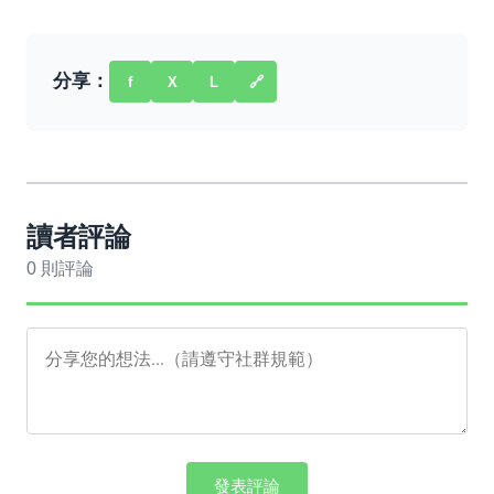
分享：
f
X
L
🔗
讀者評論
0 則評論
發表評論