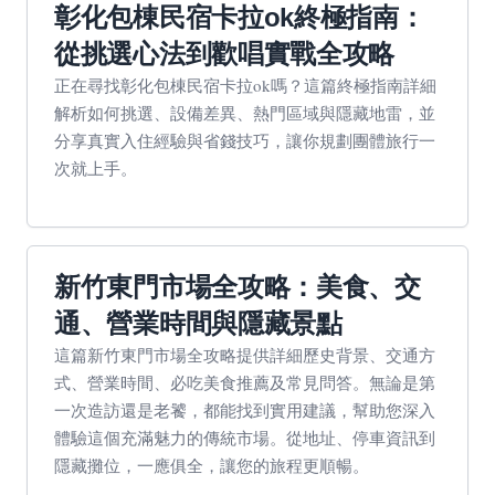
彰化包棟民宿卡拉ok終極指南：
從挑選心法到歡唱實戰全攻略
正在尋找彰化包棟民宿卡拉ok嗎？這篇終極指南詳細
解析如何挑選、設備差異、熱門區域與隱藏地雷，並
分享真實入住經驗與省錢技巧，讓你規劃團體旅行一
次就上手。
新竹東門市場全攻略：美食、交
通、營業時間與隱藏景點
這篇新竹東門市場全攻略提供詳細歷史背景、交通方
式、營業時間、必吃美食推薦及常見問答。無論是第
一次造訪還是老饕，都能找到實用建議，幫助您深入
體驗這個充滿魅力的傳統市場。從地址、停車資訊到
隱藏攤位，一應俱全，讓您的旅程更順暢。