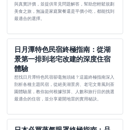
與真實評價，並提供常見問題解答，幫助您輕鬆規劃
美食之旅，無論是家庭聚餐還是平價小吃，都能找到
最適合的選擇。
日月潭特色民宿終極指南：從湖
景第一排到老宅改建的深度住宿
體驗
想找日月潭特色民宿卻毫無頭緒？這篇終極指南深入
剖析各種主題民宿，從絕美湖景房、老宅文青風到茶
園體驗屋，教你如何根據預算、人數和旅行目的挑選
最適合的住宿，並分享避開地雷的實用秘訣。
日本必買蒸氣眼罩終極指南：品