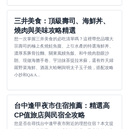
三井美食：頂級壽司、海鮮丼、
燒肉與美味攻略精選
想一次掌握三井美食的必吃清單嗎？這裡帶您品嚐大
宗壽司的極上炙燒鮭魚腹、上引水產的特選海鮮丼、
濃厚系豚骨拉麵、關東風鰻魚飯、和牛燒肉肋眼沙
朗、現做海膽手卷、宇治抹茶提拉米蘇，還有炸天婦
羅野菜海鮮、酒蒸大蛤蜊與明太子玉子燒，搭配攻略
小抄和Q&A...
台中逢甲夜市住宿推薦：精選高
CP值旅店與民宿全攻略
您是否在尋找台中逢甲夜市附近的理想住宿？本文提