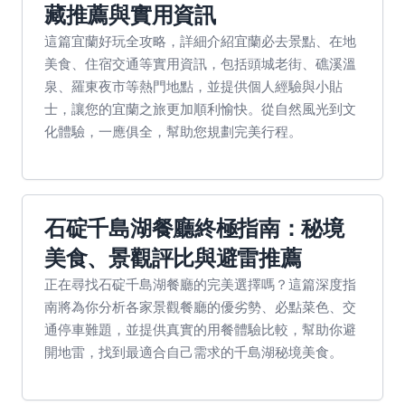
藏推薦與實用資訊
這篇宜蘭好玩全攻略，詳細介紹宜蘭必去景點、在地
美食、住宿交通等實用資訊，包括頭城老街、礁溪溫
泉、羅東夜市等熱門地點，並提供個人經驗與小貼
士，讓您的宜蘭之旅更加順利愉快。從自然風光到文
化體驗，一應俱全，幫助您規劃完美行程。
石碇千島湖餐廳終極指南：秘境
美食、景觀評比與避雷推薦
正在尋找石碇千島湖餐廳的完美選擇嗎？這篇深度指
南將為你分析各家景觀餐廳的優劣勢、必點菜色、交
通停車難題，並提供真實的用餐體驗比較，幫助你避
開地雷，找到最適合自己需求的千島湖秘境美食。