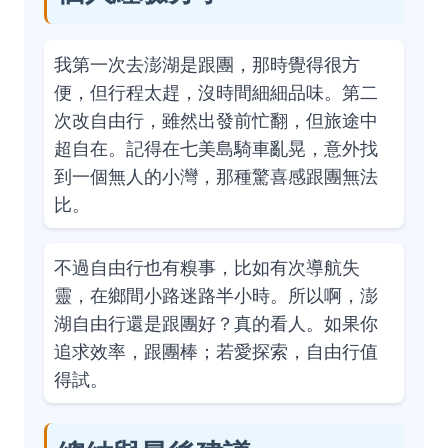
我第一次去澎湖是跟團，那時覺得很方
便，但行程太趕，沒時間細細品味。第二
次改自由行，雖然出發前忙翻，但旅途中
超自在。記得在七美島騎車亂晃，意外找
到一個無人的小灣，那種驚喜感跟團無法
比。
不過自由行也有糗事，比如有次導航失
靈，在鄉間小路迷路半小時。所以啊，澎
湖自由行還是跟團好？真的看人。如果你
追求效率，跟團棒；若愛探索，自由行值
得試。