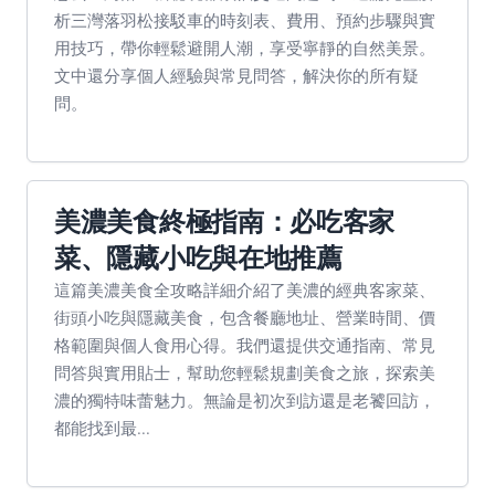
析三灣落羽松接駁車的時刻表、費用、預約步驟與實
用技巧，帶你輕鬆避開人潮，享受寧靜的自然美景。
文中還分享個人經驗與常見問答，解決你的所有疑
問。
美濃美食終極指南：必吃客家
菜、隱藏小吃與在地推薦
這篇美濃美食全攻略詳細介紹了美濃的經典客家菜、
街頭小吃與隱藏美食，包含餐廳地址、營業時間、價
格範圍與個人食用心得。我們還提供交通指南、常見
問答與實用貼士，幫助您輕鬆規劃美食之旅，探索美
濃的獨特味蕾魅力。無論是初次到訪還是老饕回訪，
都能找到最...