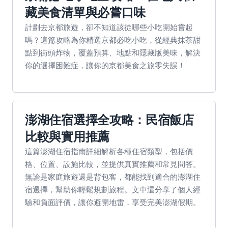
藏美食清單與必嘗口味
計劃去京都旅遊，卻不知道該從哪些小吃開始嘗起
嗎？這篇攻略為你精選京都必吃小吃，從經典抹茶甜
點到街頭炸物，覆蓋預算、地點和隱藏版美味，解決
你的選擇困難症，讓你的京都美食之旅零失誤！
澎湖住宿選擇全攻略：民宿飯店
比較與實用推薦
這篇澎湖住宿指南詳細解析各種住宿類型，包括價
格、位置、設施比較，並提供真實推薦和常見問答。
無論是家庭旅遊還是背包客，都能找到適合的澎湖住
宿選擇，幫助你輕鬆規劃旅程。文中還分享了個人經
驗和負面評價，讓你避開地雷，享受完美澎湖假期。