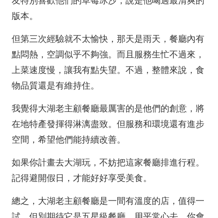
友特別喜歡他們的草莓冰沙，說是他喝過最清爽的
版本。
但第三次經驗就不太愉快，那天是雨天，餐廳內有
點悶熱，空調似乎不夠強。而且服務生忙不過來，
上菜速度慢，讓我有點失望。不過，整體來說，食
物品質還是有維持住。
我覺得大湖老主顧餐廳最厲害的是他們的創意，將
在地特產發揮得淋漓盡致。但服務和環境還有進步
空間，希望他們能持續改善。
如果你計畫去大湖玩，不妨把這家餐廳排進行程。
記得避開假日，才能好好享受美食。
總之，大湖老主顧餐廳是一間有溫度的店，值得一
試。但別期待它是五星級餐廳，用平常心去，你會