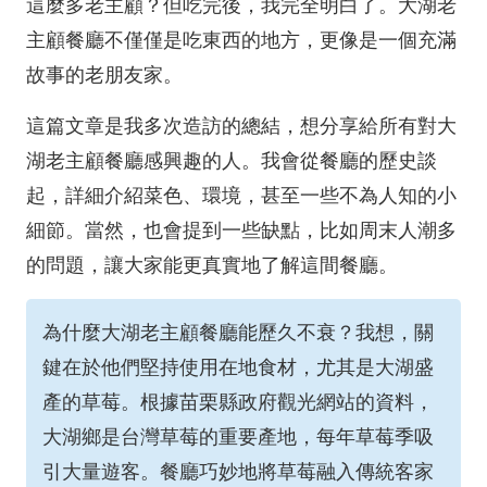
這麼多老主顧？但吃完後，我完全明白了。大湖老
主顧餐廳不僅僅是吃東西的地方，更像是一個充滿
故事的老朋友家。
這篇文章是我多次造訪的總結，想分享給所有對大
湖老主顧餐廳感興趣的人。我會從餐廳的歷史談
起，詳細介紹菜色、環境，甚至一些不為人知的小
細節。當然，也會提到一些缺點，比如周末人潮多
的問題，讓大家能更真實地了解這間餐廳。
為什麼大湖老主顧餐廳能歷久不衰？我想，關
鍵在於他們堅持使用在地食材，尤其是大湖盛
產的草莓。根據苗栗縣政府觀光網站的資料，
大湖鄉是台灣草莓的重要產地，每年草莓季吸
引大量遊客。餐廳巧妙地將草莓融入傳統客家