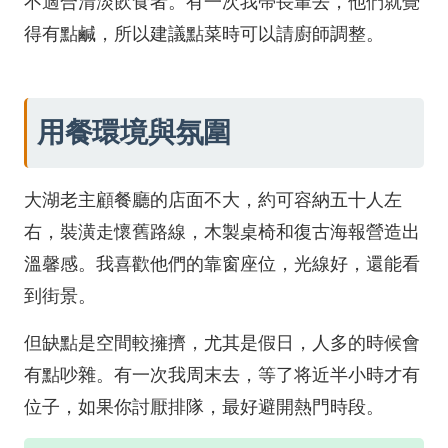
不適合清淡飲食者。有一次我帶長輩去，他們就覺
得有點鹹，所以建議點菜時可以請廚師調整。
用餐環境與氛圍
大湖老主顧餐廳的店面不大，約可容納五十人左
右，裝潢走懷舊路線，木製桌椅和復古海報營造出
溫馨感。我喜歡他們的靠窗座位，光線好，還能看
到街景。
但缺點是空間較擁擠，尤其是假日，人多的時候會
有點吵雜。有一次我周末去，等了将近半小時才有
位子，如果你討厭排隊，最好避開熱門時段。