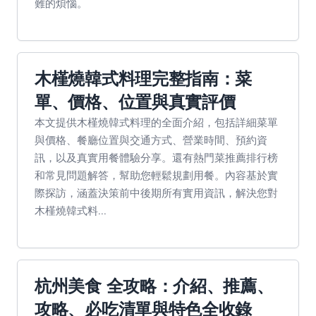
難的煩惱。
木槿燒韓式料理完整指南：菜
單、價格、位置與真實評價
本文提供木槿燒韓式料理的全面介紹，包括詳細菜單
與價格、餐廳位置與交通方式、營業時間、預約資
訊，以及真實用餐體驗分享。還有熱門菜推薦排行榜
和常見問題解答，幫助您輕鬆規劃用餐。內容基於實
際探訪，涵蓋決策前中後期所有實用資訊，解決您對
木槿燒韓式料...
杭州美食 全攻略：介紹、推薦、
攻略、必吃清單與特色全收錄