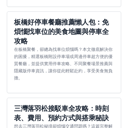
板橋好停車餐廳推薦懶人包：免
煩惱找車位的美食地圖與停車全
攻略
在板橋聚餐，卻總為找車位煩惱嗎？本文徹底解決你
的困擾，精選板橋附設停車場或周邊停車超方便的優
質餐廳，並提供實用停車攻略、不同聚餐場景推薦與
隱藏版停車資訊，讓你從此輕鬆赴約，享受美食無負
擔。
三灣落羽松接駁車全攻略：時刻
表、費用、預約方式與搭乘秘訣
想去三灣落羽松秘境卻煩惱交通問題嗎？這篇完整解