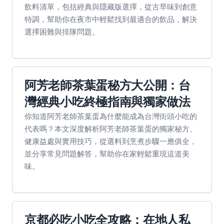
飲料清單，包括經典與隱藏版選擇，從古早味到創意
特調，幫助你在夜市中輕鬆找到最適合的飲品，解決
選擇困難與排隊問題。
阿芳老師茶葉蛋秘方大公開：台
灣經典小吃終極指南與獨家做法
你知道阿芳老師茶葉蛋為什麼能成為台灣街頭小吃的
代表嗎？本文深度解析阿芳老師茶葉蛋的獨家秘方、
健康益處與實用技巧，從選料到烹煮步驟一應俱全，
並分享常見問題解答，幫助你在家輕鬆重現這道美
味。
京都必吃小吃全攻略：在地人私