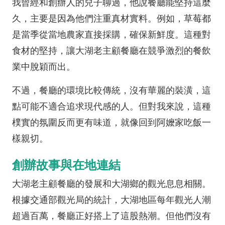
我曾經和創辦人的兒子聊過，他說餐廳能堅持這麼
久，主要是因為他們注重真材實料。例如，草莓都
是當季從當地農家直接採購，確保新鮮度。這種對
食材的堅持，讓大湖老主顧餐廳在競爭激烈的餐飲
業中脫穎而出。
不過，餐廳的環境比較傳統，沒有華麗的裝潢，這
點可能不適合追求現代感的人。但對我來說，這種
樸實的氛圍反而更有味道，就像回到阿嬤家吃飯一
樣親切。
創辦故事與在地連結
大湖老主顧餐廳的發展和大湖鄉的觀光息息相關。
根據交通部觀光局的統計，大湖地區每年觀光人潮
超過百萬，餐廳正好搭上了這股熱潮。但他們沒有