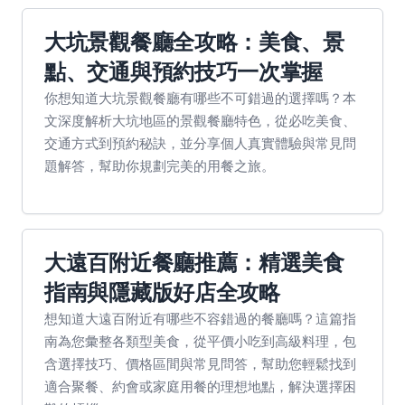
大坑景觀餐廳全攻略：美食、景
點、交通與預約技巧一次掌握
你想知道大坑景觀餐廳有哪些不可錯過的選擇嗎？本
文深度解析大坑地區的景觀餐廳特色，從必吃美食、
交通方式到預約秘訣，並分享個人真實體驗與常見問
題解答，幫助你規劃完美的用餐之旅。
大遠百附近餐廳推薦：精選美食
指南與隱藏版好店全攻略
想知道大遠百附近有哪些不容錯過的餐廳嗎？這篇指
南為您彙整各類型美食，從平價小吃到高級料理，包
含選擇技巧、價格區間與常見問答，幫助您輕鬆找到
適合聚餐、約會或家庭用餐的理想地點，解決選擇困