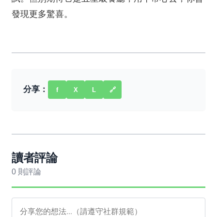
發現更多驚喜。
分享：
f
X
L
🔗
讀者評論
0 則評論