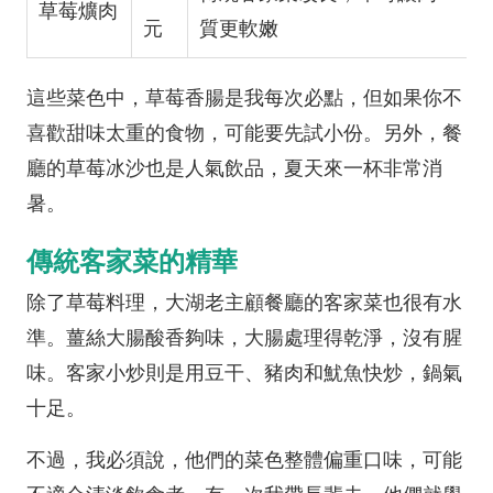
草莓爌肉
元
質更軟嫩
這些菜色中，草莓香腸是我每次必點，但如果你不
喜歡甜味太重的食物，可能要先試小份。另外，餐
廳的草莓冰沙也是人氣飲品，夏天來一杯非常消
暑。
傳統客家菜的精華
除了草莓料理，大湖老主顧餐廳的客家菜也很有水
準。薑絲大腸酸香夠味，大腸處理得乾淨，沒有腥
味。客家小炒則是用豆干、豬肉和魷魚快炒，鍋氣
十足。
不過，我必須說，他們的菜色整體偏重口味，可能