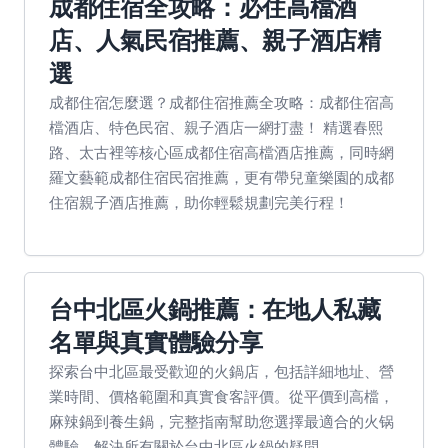
成都住宿全攻略：必住高檔酒
店、人氣民宿推薦、親子酒店精
選
成都住宿怎麼選？成都住宿推薦全攻略：成都住宿高
檔酒店、特色民宿、親子酒店一網打盡！ 精選春熙
路、太古裡等核心區成都住宿高檔酒店推薦，同時網
羅文藝範成都住宿民宿推薦，更有帶兒童樂園的成都
住宿親子酒店推薦，助你輕鬆規劃完美行程！
台中北區火鍋推薦：在地人私藏
名單與真實體驗分享
探索台中北區最受歡迎的火鍋店，包括詳細地址、營
業時間、價格範圍和真實食客評價。從平價到高檔，
麻辣鍋到養生鍋，完整指南幫助您選擇最適合的火锅
體驗，解決所有關於台中北區火鍋的疑問。