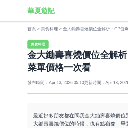
華夏遊記
首頁
>
美食料理
>
金大鋤壽喜燒價位全解析：CP值
美食料理
金大鋤壽喜燒價位全解析
菜單價格一次看
發布時間：Apr 13, 2026 09:10
更新時間：Apr 13, 2026
最近好多朋友都在問我金大鋤壽喜燒價位
大鋤壽喜燒價位的時候，也有點猶豫，畢