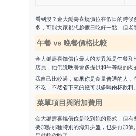
看到沒？金大鋤壽喜燒價位在假日的時候
多，可能大家都想趁假日吃好一點。但老
午餐 vs 晚餐價格比較
金大鋤壽喜燒價位最大的差異就是午餐和晚
店員，他們說晚餐會多提供和牛等級的肉
我自己比較過，如果你是食量普通的人，
不吃，不然省下來的錢可以多喝兩杯飲料
菜單項目與附加費用
金大鋤壽喜燒價位是吃到飽的形式，但有
要加點那種特別的海鮮拼盤，也要再加價
品就夠你吃了。