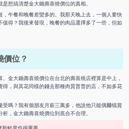
就是想搞清楚金大鋤壽喜燒價位的真相。
段，午餐和晚餐差蠻多的。我那天晚上去，一個人要快
底值不值得？我後來發現，晚餐的肉品選擇多了一些，但如
燒價位？
算。金大鋤壽喜燒價位在台北的壽喜燒店裡算是中上，
覺得，與其花同樣的錢去那種肉質普普的店，不如多花
接受嗎？我有個朋友月薪三萬多，他說他只能偶爾犒賞
分析，金大鋤壽喜燒價位到底合不合理。
材新鮮度也很重要。