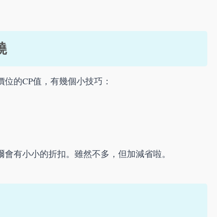
燒
價位的CP值，有幾個小技巧：
爾會有小小的折扣。雖然不多，但加減省啦。