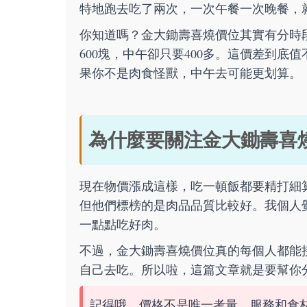
特地跑去吃了兩次，一次午餐一次晚餐，
你知道嗎？金大鋤壽喜燒價位其實有分時
600塊，中午卻只要400多。這價差到
果你不是肉食怪獸，中午去可能更划算。
為什麼要關注金大鋤壽喜
現在物價漲成這樣，吃一頓飯都要精打細
但他們標榜的是肉品品質比較好。我個人
一點點吃好肉。
不過，金大鋤壽喜燒價位真的每個人都能
自己去吃。所以啦，這篇文章就是要幫你
記得哦，價格不是唯一考量，服務和食