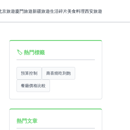
北京旅遊
廈門旅遊
新疆旅遊
生活碎片
美食料理
西安旅遊
🏷️ 熱門標籤
預算控制
壽喜燒吃到飽
餐廳價格比較
熱門文章