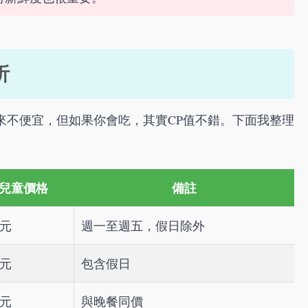
析
來不便宜，但如果你會吃，其實CP值不錯。下面我整理
兒童價格
備註
0元
週一至週五，假日除外
0元
包含假日
0元
與晚餐同價