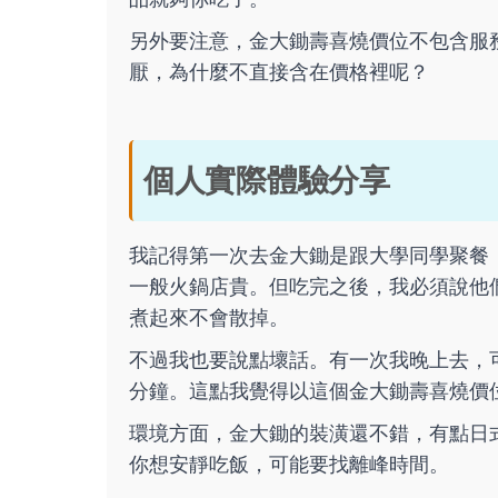
另外要注意，金大鋤壽喜燒價位不包含服
厭，為什麼不直接含在價格裡呢？
個人實際體驗分享
我記得第一次去金大鋤是跟大學同學聚餐
一般火鍋店貴。但吃完之後，我必須說他
煮起來不會散掉。
不過我也要說點壞話。有一次我晚上去，
分鐘。這點我覺得以這個金大鋤壽喜燒價
環境方面，金大鋤的裝潢還不錯，有點日
你想安靜吃飯，可能要找離峰時間。