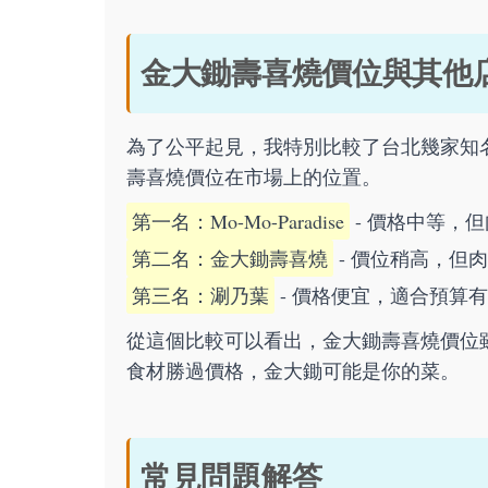
金大鋤壽喜燒價位與其他
為了公平起見，我特別比較了台北幾家知
壽喜燒價位在市場上的位置。
第一名：Mo-Mo-Paradise
- 價格中等，
第二名：金大鋤壽喜燒
- 價位稍高，但
第三名：涮乃葉
- 價格便宜，適合預算
從這個比較可以看出，金大鋤壽喜燒價位
食材勝過價格，金大鋤可能是你的菜。
常見問題解答