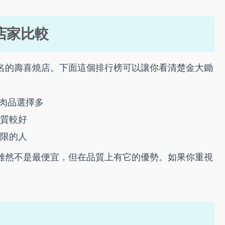
店家比較
名的壽喜燒店。下面這個排行榜可以讓你看清楚金大鋤
但肉品選擇多
肉質較好
有限的人
雖然不是最便宜，但在品質上有它的優勢。如果你重視