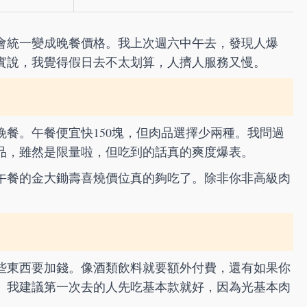
會統一變成晚餐價格。我上次週六中午去，發現人爆
實說，我覺得假日去不太划算，人擠人服務又慢。
餐。午餐便宜快150塊，但肉品選擇少兩種。我問過
品，雖然是限量啦，但吃到的話真的爽度爆表。
午餐的金大鋤壽喜燒價位真的夠吃了。除非你非高級肉
。
些東西要加錢。像酒類飲料就要額外付費，還有如果你
。我建議第一次去的人先吃基本款就好，因為光基本肉